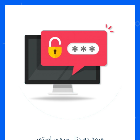
ورود به پنل میهن استور