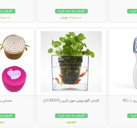
خرید
افزودن به سبد خرید
افزودن به
998,000 تومان
348,000 تو
بیشتر
نمایش توضیحات بیشتر
نمایش توضی
HG0
گلدان آکواریومی سون گرین (7GREEN)
صندلی ب
خرید
افزودن به سبد خرید
افزودن به
ناموجود
نام
159,000 تومان
24,000 توم