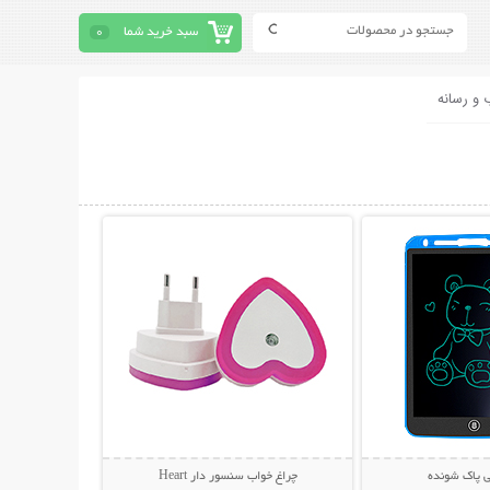
سبد خرید شما
0
 و رسانه
حات بیشتر
نمایش توضیحات بیشتر
ی پاک شونده
چراغ خواب سنسور دار Heart