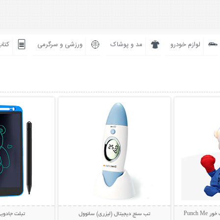
لوازم خودرو
مد و پوشاک
ورزشی و سرگرمی
کتاب
بیشتر
نمایش توضیحات بیشتر
نمایش توضی
Punch
تب سنج دیجیتال (لیزری) سانوول
تبلت جادوی