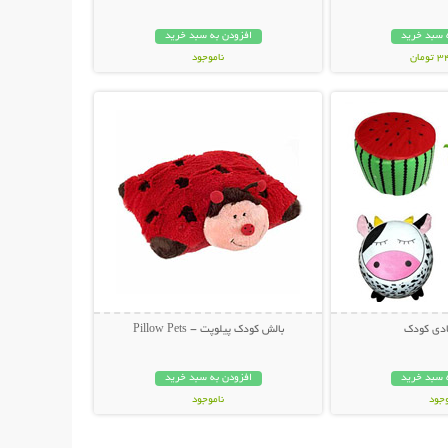
 سبد خرید
افزودن به سبد خرید
مان
ناموجود
حات بیشتر
نمایش توضیحات بیشتر
79,000 تومان
ادی کودک
بالش کودک پیلوپت - Pillow Pets
 سبد خرید
افزودن به سبد خرید
وجود
ناموجود
ان
36,000 تومان