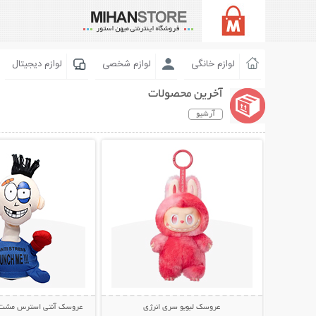
لوازم خانگی
لوازم شخصی
لوازم دیجیتال
آخرین محصولات
آرشیو
نمایش توضیحات بیشتر
نمایش توضیحات 
عروسک لبوبو سری انرژی
عروسک آنتی استرس مشت خور  Me