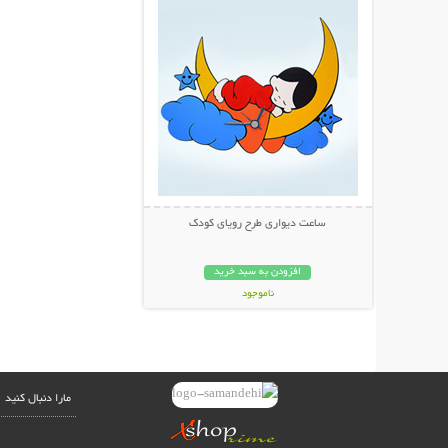
ساعت دیواری طرح رویای کودک
افزودن به سبد خرید
ناموجود
48,000 تومان
مارا دنبال کنید