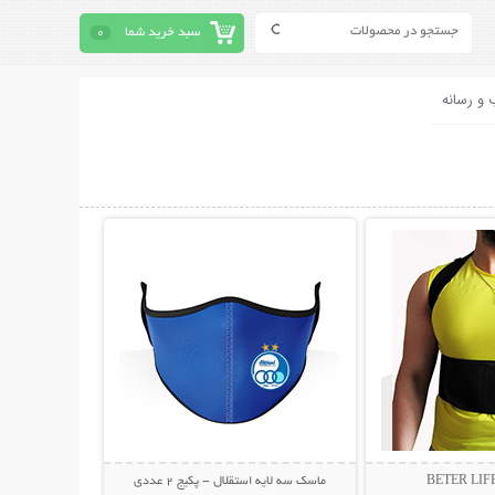
سبد خرید شما
0
 و رسانه
حات بیشتر
نمایش توضیحات بیشتر
ماسک سه لایه استقلال - پکیج 2 عددی