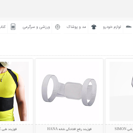
لوازم خودرو
مد و پوشاک
ورزشی و سرگرمی
کتاب
بیشتر
نمایش توضیحات بیشتر
نمایش توضی
SIMO
قوزبند رفع افتادگی شانه HANA
قوزبند طبی BETER LIFE