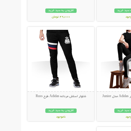
 سبد خرید
افزودن به سبد خرید
وجود
49,000 تومان
حات بیشتر
نمایش توضیحات بیشتر
ان
Ju
شلوار اسلش مردانه Adidas طرح Russ
 سبد خرید
افزودن به سبد خرید
وجود
ناموجود
حات بیشتر
ان
149,000 تومان