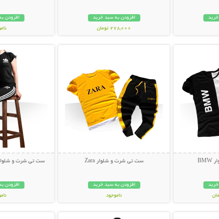
خرید
افزودن به سبد خرید
افزودن به
278,000 تومان
نام
بیشتر
نمایش توضیحات بیشتر
نمایش توضی
99,000 توم
BM
ست تی شرت و شلوار Zara
ست تی شرت و شلوار Adidas مدل nior
خرید
افزودن به سبد خرید
افزودن به
ناموجود
نام
بیشتر
نمایش توضیحات بیشتر
نمایش توضی
499,000 تومان
99,000 توم