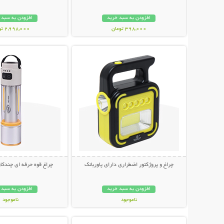
افزودن به سبد خرید
افزودن به سبد 
398,000 تومان
2,998,000 تومان
نمایش توضیحات بیشتر
نمایش توضیحات 
چراغ و پروژکتور اضطراری دارای پاوربانک
چراغ قوه حرفه ای چندکاره NICE
افزودن به سبد خرید
افزودن به سبد 
ناموجود
ناموجود
نمایش توضیحات بیشتر
نمایش توضیحات 
998,000 تومان
798,000 تومان