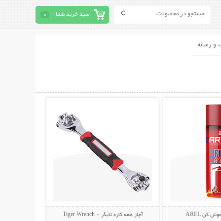
سبد خرید شما
0
 و رسانه
حات بیشتر
نمایش توضیحات بیشتر
 کن AREL
آچار همه کاره تایگر - Tiger Wrench