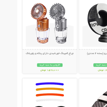
سته 4 عددی)
چراغ کمپینگ خورشیدی دارای پنکه و پاوربانک
 سبد خرید
افزودن به سبد خرید
مان
1,598,000 تومان
حات بیشتر
نمایش توضیحات بیشتر