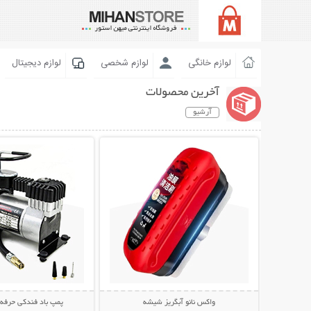
لوازم خانگی
لوازم شخصی
لوازم دیجیتال
آخرین محصولات
آرشیو
نمایش توضیحات بیشتر
نمایش توضیحات 
واکس نانو آبگریز شیشه
پمپ باد فندکی حرفه 