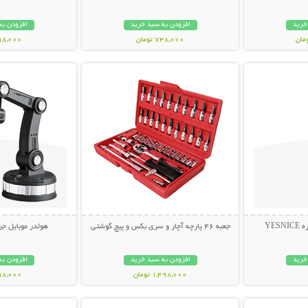
خرید
افزودن به سبد خرید
افزودن به
748,000 تومان
698,000 تو
بیشتر
نمایش توضیحات بیشتر
نمایش توضی
YES
جعبه 46 پارچه آچار و سری بکس و پیچ گوشتی
هولدر موبایل جرثقیلی 
خرید
افزودن به سبد خرید
افزودن به
1,498,000 تومان
798,000 تو
بیشتر
نمایش توضیحات بیشتر
نمایش توضی