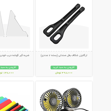
ارگانیزر شکاف بغل صندلی (بسته 2 عددی)
ضربه گیر گوشه درب خودرو (بسته
افزودن به سبد خرید
افزودن به سبد 
498,000 تومان
138,000 تومان
نمایش توضیحات بیشتر
نمایش توضیحات 