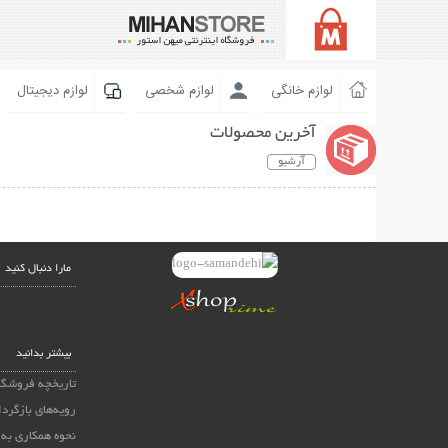
لوازم خانگی
لوازم شخصی
لوازم دیجیتال
آخرین محصولات
آرشیو
مارا دنبال کنید
بیشتر بدانید
تاریخچه فروشگا
رویه‌های بازگردا
نحوه همکاری به 