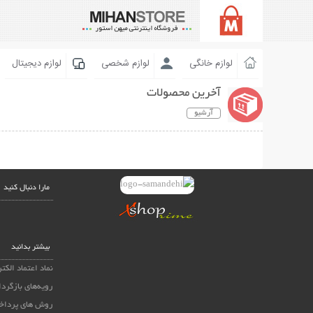
لوازم خانگی
لوازم شخصی
لوازم دیجیتال
آخرین محصولات
آرشیو
مارا دنبال کنید
بیشتر بدانید
نماد اعتماد الکت
رویه‌های بازگردا
روش های پرداخ