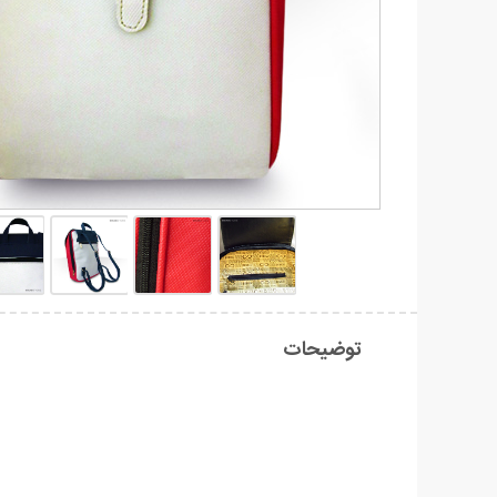
توضیحات