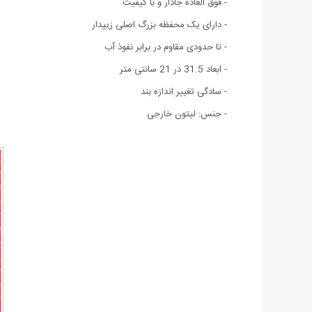
- فوق العاده جادار و با کیفیت
- دارای یک محفظه بزرگ اصلی زیپدار
- تا حدودی مقاوم در برابر نفوذ آب
- ابعاد 31.5 در 21 سانتی متر
- سادگی تغییر اندازه بند
- جنس: لیتون خارجی