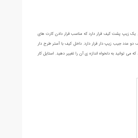
 شده است. یک زیپ پشت کیف قرار دارد که مناسب قرار دادن کارت های
دو عدد جیب زیپ دار قرار دارد. داخل کیف با آستر طرح دار
شد. بندهای دوشی در بلندترین حالت خود دارای 100 سانتی متر ارتفاع می باشد که می توانید به دلخواه اندازه ی آن را تغییر دهید. استایل کار