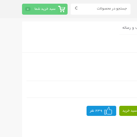
سبد خرید شما
0
 و رسانه
سبد خرید
239 نفر