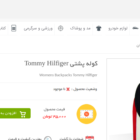
لوازم خودرو
مد و پوشاک
ورزشی و سرگرمی
کتاب
ان
کوله پشتی Tommy Hilfiger
Womens Backpacks Tommy Hilfiger
قیمت محصول
افزودن به 
45,000 تومان
ضمانت بازگشت
بهترین کیفیت و قیمت