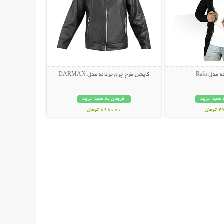
مدل Rafa
کاپشن طرح چرم مردانه مدل DARMAN
 سبد خرید
افزودن به سبد خرید
مان
898000 تومان