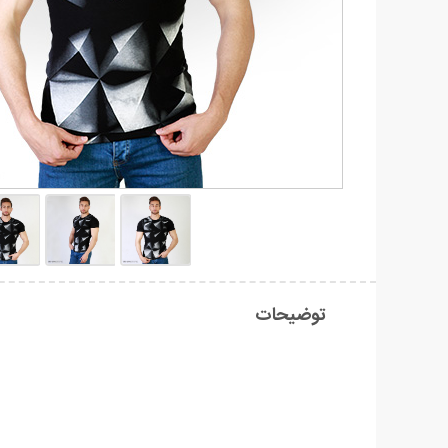
توضیحات