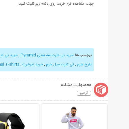
جهت مشاهده فرم خرید، روی دکمه زیر کلیک کنید.
برچسب ها
:
خرید تی شرت سه بعدی Pyramid
,
خرید تی شر
طرح هرم
,
تی شرت مدل هرم
,
خرید تیرشرت
,
l T-shirts
محصولات مشابه
آرشیو
نمایش توضیحات بیشتر
نمایش توضیحات 