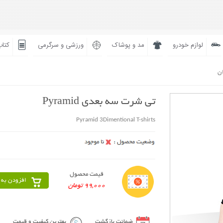
لوازم خودرو
مد و پوشاک
ورزشی و سرگرمی
کتاب
ان
تی شرت سه بعدی Pyramid
Pyramid 3Dimentional T-shirts
قیمت محصول
افزودن به 
99,000 تومان
ضمانت بازگشت
بهترین کیفیت و قیمت