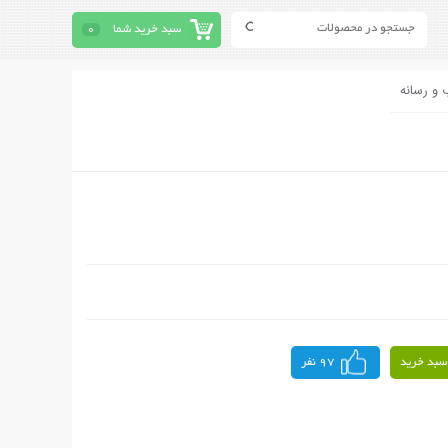
سبد خرید شما
0
 و رسانه
سبد خرید
97 نفر