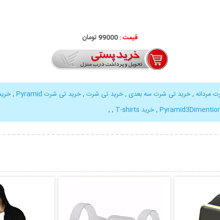
قیمت :
99000 تومان
ت مردانه
,
خرید تی شرت سه بعدی
,
خرید تی شرت
,
خرید تی شرت Pyramid
,
خرید
Pyramid3Dimentiona
,
خرید T-shirts
,
,
بیشتر
نمایش توضیحات بیشتر
نمایش توضی