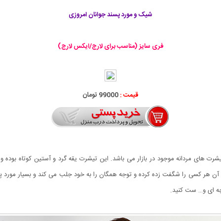
شیک و مورد پسند جوانان امروزی
فری سایز (مناسب برای لارج/ایکس لارج)
قیمت :
99000 تومان
 ترین و زیباترین تیشرت های مردانه موجود در بازار می باشد‏.‏ این تیشرت یقه گرد و آستین ک
چه ای و… ست کنید‏.‏