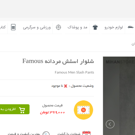
لوازم خودرو
مد و پوشاک
ورزشی و سرگرمی
کتاب
ان
شلوار اسلش مردانه Famous
Famous Men Slash Pants
قیمت محصول
افزودن به 
399,000 تومان
ضمانت بازگشت
بهترین کیفیت و قیمت