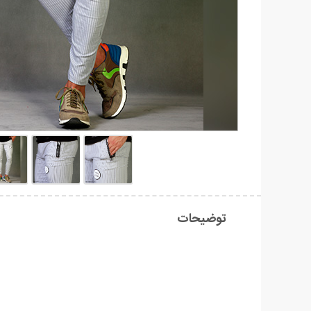
توضیحات