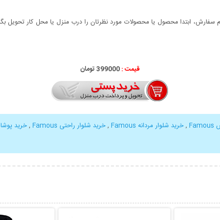
سفارش، ابتدا محصول یا محصولات مورد نظرتان را درب منزل یا محل کار تحویل بگیری
قیمت :
399000 تومان
Fa
,
خرید شلوار مردانه Famous
,
خرید شلوار راحتی Famous
,
خرید پوشاک ous
بیشتر
نمایش توضیحات بیشتر
نمایش توضی