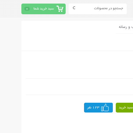
سبد خرید شما
0
 و رسانه
سبد خرید
123 نفر