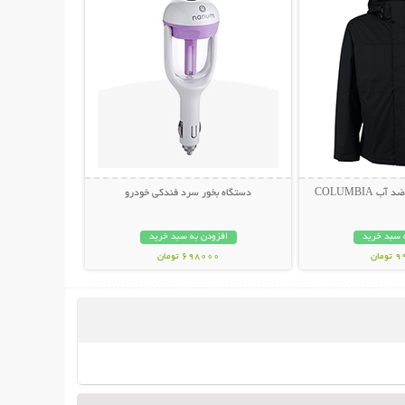
 COLUMBIA
دستگاه بخور سرد فندکی خودرو
 سبد خرید
افزودن به سبد خرید
مان
698000 تومان