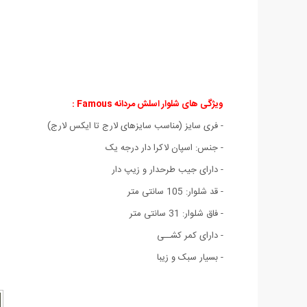
ویژگی های شلوار اسلش مردانه Famous :
- فری سایز (مناسب سایزهای لارج تا ایکس لارج)
- جنس: اسپان لاكرا دار درجه یک
- دارای جیب طرحدار و زیپ دار
- قد شلوار: 105 سانتی متر
- فاق شلوار: 31 سانتی متر
- دارای کمر کشــی
- بسیار سبک و زیبا