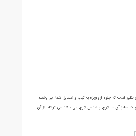
 جنس اسپان لاكرا دار درجه یک و طراحی بی نظیر است که جلوه ای ویژه به تیپ و استایل شما می بخشد.
ی که سایز آن ها لارج و ایکس لارج می باشد می توانند از آن