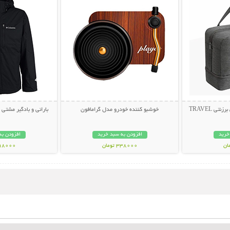
ساک مسافرتی لباس و کفش برزنتی TRAVEL
خوشبو کننده خودرو مدل گرامافون
بارانی و بادگیر مشتی ضد آب
خرید
افزودن به سبد خرید
افزودن به
338000 تومان
998000 تو