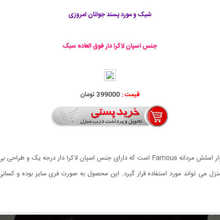
شیک و مورد پسند جوانان امروزی
جنس اسپان لاكرا دار فوق العاده سبک
قیمت :
399000 تومان
از شلواری های اسلش بسیار راحت و پر طرفدار این روز ها شلوار اسلش مردانه Famous است که دارای
 منزل می تواند مورد استفاده قرار گیرد. این محصول به صورت فری سایز بوده و کسان