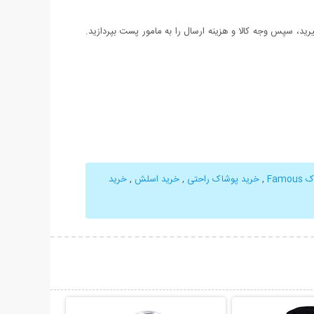
د، سپس وجه کالا و هزینه ارسال را به مامور پست بپردازید.
Fam
,
خرید پوشاک راحتی
,
خرید اسلش
,
خرید
حات بیشتر
نمایش توضیحات بیشتر