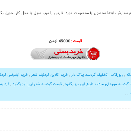
سفارش، ابتدا محصول یا محصولات مورد نظرتان را درب منزل یا محل کار تحویل بگیری
قیمت :
000
45
تومان
نه
,
زیورالات
,
تخفیف گردنبند پلاک دار
,
خرید آنلاین گردنبند شعر
,
خرید اینترنتی گردن
 گردنبند مهره ای مردانه طرح این نیز بگذرد
,
قیمت گردنبند شعر این نیز بگذرد
,
گردنبند
,
,
بیشتر
نمایش توضیحات بیشتر
نمایش توضی