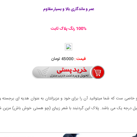
عمر و ماندگاری بالا و بسیار مقاوم
100% رنگ پلاک ثابت
قیمت :
45000 تومان
صی ست که شما میتوانید آن را برای خود و عزیزانتان به عنوان هدیه ای برجسته 
 درجه یک می باشد. پلاک این گردنبند با شعر زیبای (چو هستی خوش باش) مزین شده ا