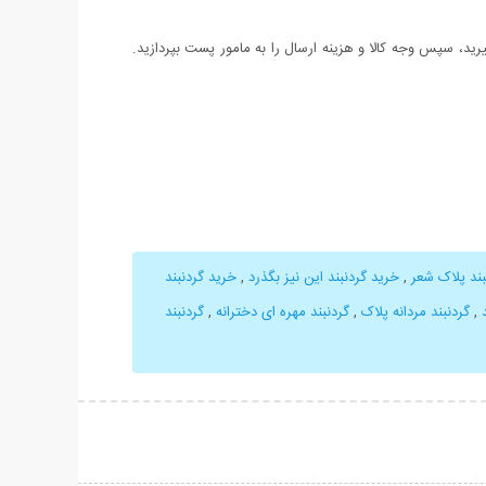
د، سپس وجه کالا و هزینه ارسال را به مامور پست بپردازید.
بند پلاک شعر
,
خرید گردنبند این نیز بگذرد
,
خرید گردنبند
,
گردنبند مردانه پلاک
,
گردنبند مهره ای دخترانه
,
گردنبند
حات بیشتر
نمایش توضیحات بیشتر