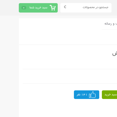
سبد خرید شما
0
 و رسانه
ش
سبد خرید
141 نفر