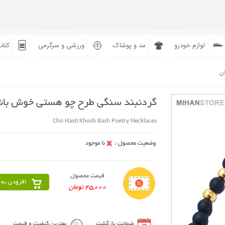
لوازم خودرو
مد و پوشاک
ورزشی و سرگرمی
کتاب
ان
گردنبند سنگی طرح چو هستی خوش با
Cho Hasti Khosh Bash Poetry Necklaces
قیمت محصول
افزودن به 
45,000 تومان
ضمانت بازگشت
بهترین کیفیت و قیمت