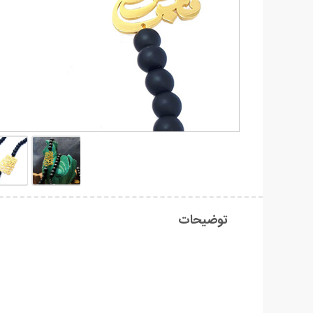
توضیحات