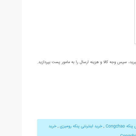
د، سپس وجه کالا و هزینه ارسال را به مامور پست بپردازید.
 Congchao
,
خرید اینترنتی پنکه رومیزی
,
خرید
,
,
Congch