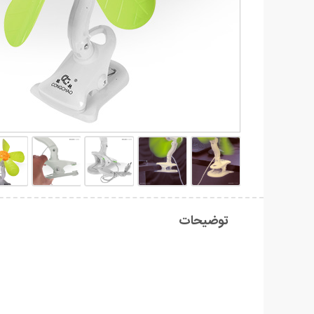
توضیحات