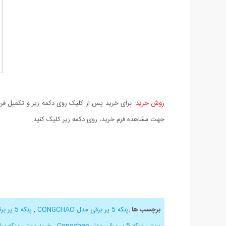
روش خرید:
برای خرید پس از کلیک روی دکمه زیر و تکمیل فرم 
جهت مشاهده فرم خرید، روی دکمه زیر کلیک کنید.
برچسب ها
:
پنکه 5 پر برقی مدل CONGCHAO
,
پنکه 5 پر برقی
پستی پنکه 5 پر برقی مدل Congchao
,
خرید پستی پنکه بر