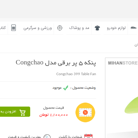
لوازم خودرو
مد و پوشاک
ورزشی و سرگرمی
کتاب
ان
پنکه 5 پر برقی مدل Congchao
Congchao 399 Table Fan
قیمت محصول
افزودن به 
1,100,000 تومان
ضمانت بازگشت
بهترین کیفیت و قیمت