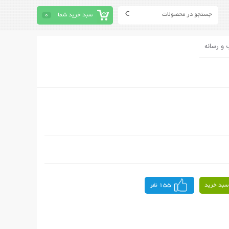
سبد خرید شما
0
 و رسانه
سبد خرید
155 نفر