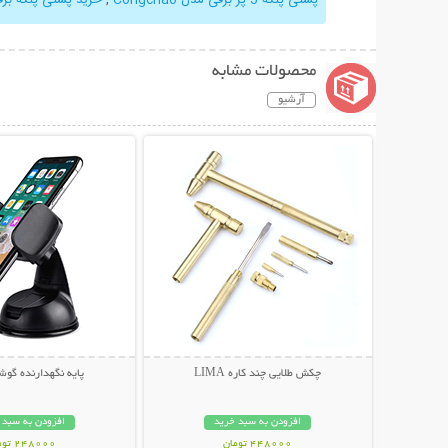
محصولات مشابه
آرشیو
نمایش توضیحات بیشتر
نمایش توضیحات 
چکش طلایی چند کاره LIMA
پایه نگهدارنده گوش
افزودن به سبد خرید
افزودن به سبد 
448000 تومان
248000 تومان