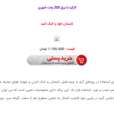
کارکرد با برق 200 ولت شهری
تابستان خود را خنک کنید
قیمت :
1.100.000 تومان
یله ای کار آمد و مفید برای استفاده در روزهای گرم به ویژه فصل تابستان و خنک کردن و تهویه 
 حمل باشد. همچنین پنکه 5 پر برقی مدل Congchao با داشتن گیره در پایین خود قابلیت اتصال به تمامی سطوح اعم از 