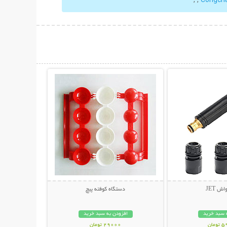
حات بیشتر
نمایش توضیحات بیشتر
ش JET
دستگاه کوفته پیچ
 سبد خرید
افزودن به سبد خرید
مان
29000 تومان