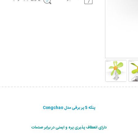
پنکه 5 پر برقی مدل Congchao
دارای انعطاف پذیری پره و ایمنی در برابر صدمات