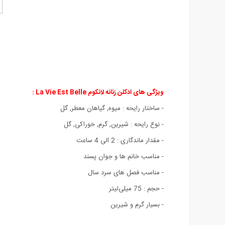
ویژگی های ادکلن زنانه لانکوم La Vie Est Belle :
- ساختار رایحه : میوه, گیاهان معطر, گل
- نوع رایحه : شیرین, گرم, خوراکی, گل
- مقدار ماندگاری : 2 الی 4 ساعت
- مناسب خانم ها و جوان پسند
- مناسب فصل های سرد سال
- حجم : 75 میلی‌لیتر
- بسیار گرم و شیرین