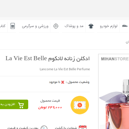
لوازم خودرو
مد و پوشاک
ورزشی و سرگرمی
کتاب
ان
ادکلن زنانه لانکوم La Vie Est Belle
Lancome La Vie Est Belle Perfume
قیمت محصول
افزودن به 
249,000 تومان
ضمانت بازگشت
بهترین کیفیت و قیمت