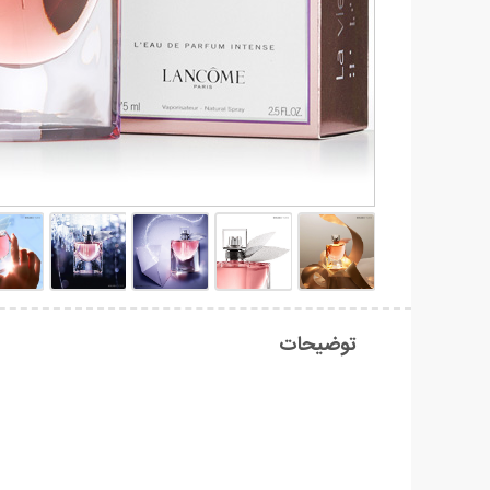
توضیحات