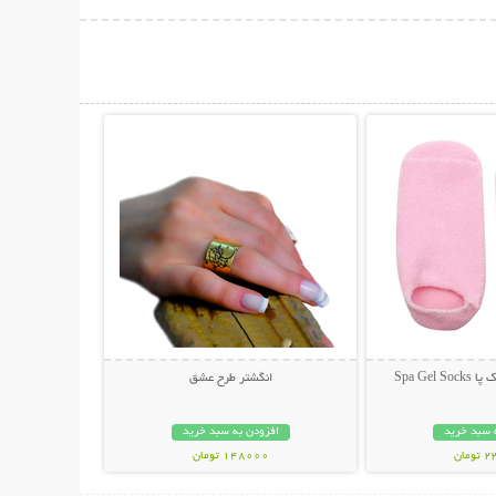
حات بیشتر
نمایش توضیحات بیشتر
Spa Gel
انگشتر طرح عشق
 سبد خرید
افزودن به سبد خرید
مان
148000 تومان