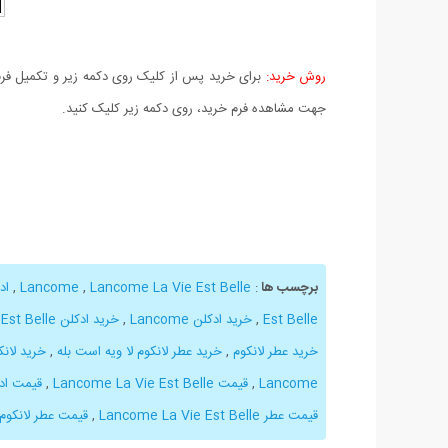
روش خرید:
برای خرید پس از کلیک روی دکمه زیر و تکمیل فرم 
جهت مشاهده فرم خرید، روی دکمه زیر کلیک کنید.
برچسب ها
:
Lancome
Lancome La Vie Est Belle
,
,
ادکل
Est Belle
,
خرید ادکلن Lancome
,
خرید ادکلن Lancome La Vie Est Belle
خرید عطر لانکوم
,
خرید عطر لانکوم لا ویه است بله
,
خرید لانک
Lancome
,
قیمت Lancome La Vie Est Belle
,
قیمت ادکلن e
قیمت عطر Lancome La Vie Est Belle
,
قیمت عطر لانکوم