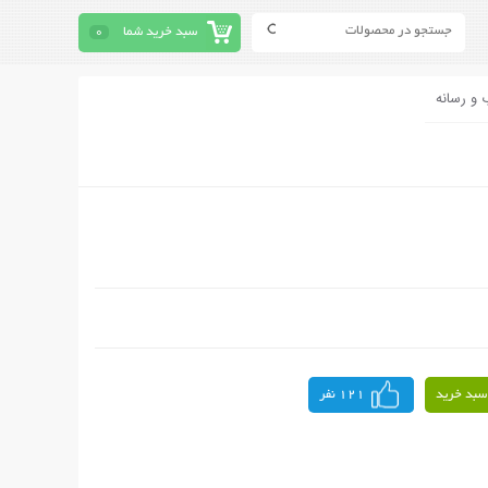
سبد خرید شما
0
 و رسانه
سبد خرید
121 نفر