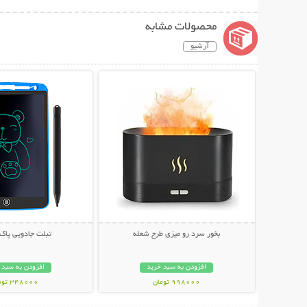
محصولات مشابه
آرشیو
نمایش توضیحات بیشتر
نمایش توضیحات 
بخور سرد رو میزی طرح شعله
تبلت جادویی پاک
افزودن به سبد خرید
افزودن به سبد 
998000 تومان
348000 تومان