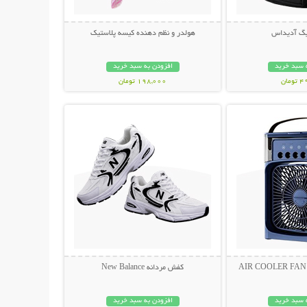
بگ آدیداس
هولدر و نظم دهنده کیسه پلاستیک
 سبد خرید
افزودن به سبد خرید
مان
198,000 تومان
حات بیشتر
نمایش توضیحات بیشتر
کفش مردانه New Balance
 سبد خرید
افزودن به سبد خرید