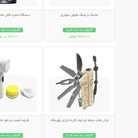
ماسک و عینک موتور سواری
دستگاه حشره کش شار
افزودن به سبد خرید
افزودن به سبد 
748,000 تومان
1,198,000 تومان
نمایش توضیحات بیشتر
نمایش توضیحات 
ابزار نجات حرفه ای چند کاره دارای پاوربانک
فرچه شست و شو شارژی c
افزودن به سبد خرید
افزودن به سبد 