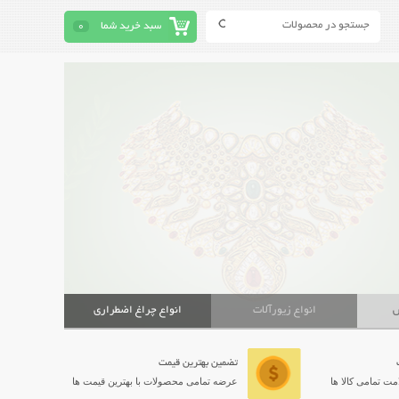
سبد خرید شما
0
ش
انواع زیورآلات
انواع چراغ اضطراری
تضمین بهترین قیمت
ت تمامی کالا ها
عرضه تمامی محصولات با بهترین قیمت ها