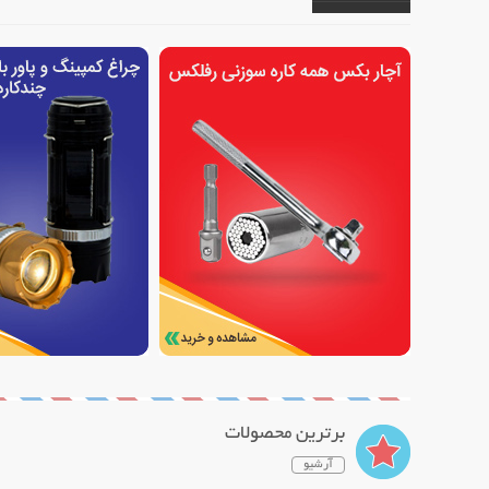
برترین محصولات
آرشیو