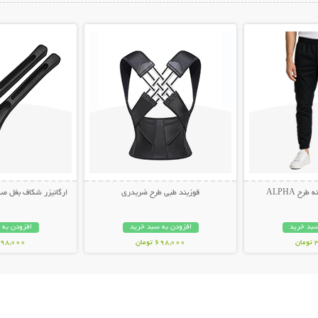
ات بیشتر
نمایش توضیحات بیشتر
نمایش توضیح
ح ALPHA
قوزبند طبی طرح ضربدری
ارگانیزر شکاف بغل صندلی 
سبد خرید
افزودن به سبد خرید
افزودن به 
ن
698,000 تومان
498,000 توم