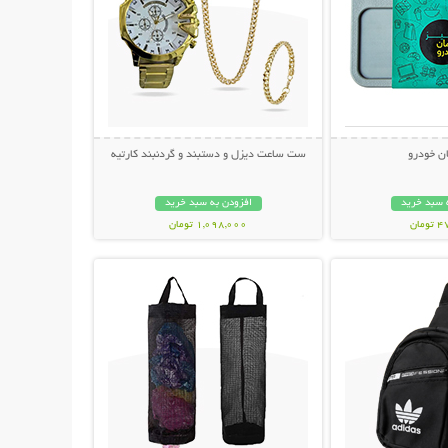
ان خودرو
ست ساعت دیزل و دستبند و گردنبند کارتیه
 سبد خرید
افزودن به سبد خرید
مان
1,098,000 تومان
حات بیشتر
نمایش توضیحات بیشتر