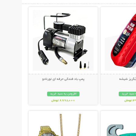
حات بیشتر
نمایش توضیحات بیشتر
آبگریز شیشه
پمپ باد فندکی حرفه ای تورنادو
 سبد خرید
افزودن به سبد خرید
مان
2,998,000 تومان
حات بیشتر
نمایش توضیحات بیشتر