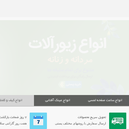
انواع ساعت صفحه لمسی
انواع عینک آفتابی
انواع کیف و کف
تحویل سریع محصولات
7 روز ضمانت بازگشت
ارسال سفارش با روشهای مختلف پستی
هفت روز گارانتی سلام