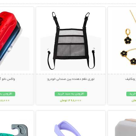
بیشتر
نمایش توضیحات بیشتر
نمایش توضی
نکلیف
توری نظم دهنده بین صندلی خودرو
واکس نانو 
خرید
افزودن به سبد خرید
افزودن به
498,000 تومان
398,000 تو
بیشتر
نمایش توضیحات بیشتر
نمایش توضی