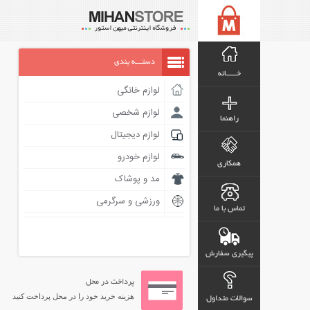
دستـــه بندی
خـــــانه
لوازم خانگی
لوازم شخصی
راهنما
لوازم دیجیتال
لوازم خودرو
همکاری
مد و پوشاک
ورزشی و سرگرمی
تماس با ما
پیگیری سفارش
پرداخت در محل
هزینه خرید خود را در محل پرداخت کنید
سوالات متداول