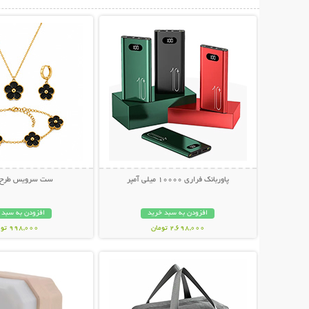
نمایش توضیحات بیشتر
نمایش توضیحات 
پاوربانک فراری 10000 میلی آمپر
ست سرویس طرح و
افزودن به سبد خرید
افزودن به سبد 
2,698,000 تومان
998,000 تومان
نمایش توضیحات بیشتر
نمایش توضیحات 