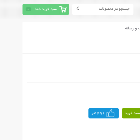
سبد خرید شما
0
 و رسانه
سبد خرید
491 نفر