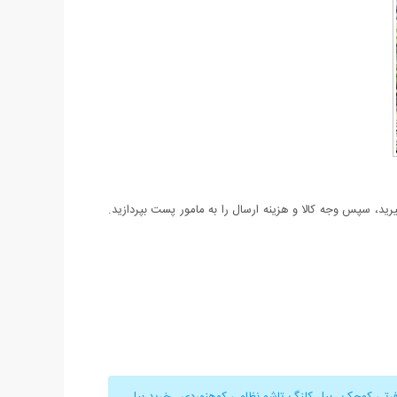
د، سپس وجه کالا و هزینه ارسال را به مامور پست بپردازید.
فرتی کوچک
,
بیل کلنگ تاشو نظامی کوهنوردی
,
خرید بیل