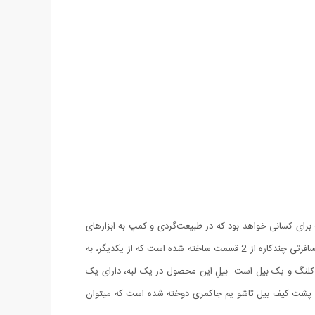
برای کسانی خواهد بود که در طبیعت‌گردی و کمپ به ابزارهای
نظیر این بیلچه نیاز دارد تا علاوه بر راحتی بیشتر در کار برپاساختن وسایل کمپ بتوانند به کنکاش بیشتری در دل طبیعت بپردازند. بیل و کلنگ تاشو مسافرتی چندکاره از 2 قسمت ساخته شده است که از یکدیگر، به
لاستیکی است که محل قرارگیری دست می باشد. 2.بخش اصلی، که شامل یک کلنگ و یک بیل است. بیلِ این محصول در یک لبه، دارای یک
یم. پشت کیف بیل تاشو یم جاکمری دوخته شده است که میتوان