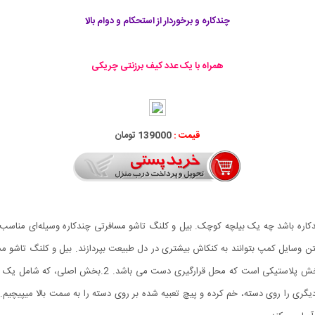
چندکاره و برخوردار از استحکام و دوام بالا
همراه با یک عدد کیف برزنتی چریکی
قیمت :
139000 تومان
ندکاره باشد چه یک بیلچه کوچک. بیل و کلنگ تاشو مسافرتی چندکاره وسیله‌ای مناسب 
صورت پیچی قابل جدا شدن هستند. 1.دسته، که شامل یک بخش پ
دیگری را روی دسته، خم کرده و پیچ تعبیه شده بر روی دسته را به سمت بالا میپیچ