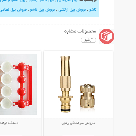
تاشو
,
فروش بیل ارتشی
,
فروش بیل تاشو
,
فروش بیل نظامی
محصولات مشابه
آرشیو
نمایش توضیحات بیشتر
نمایش توضیحات 
کارواش سرشلنگی برنجی
دستگاه کوفته 