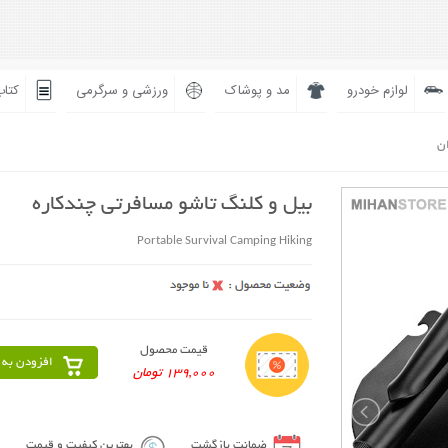
لوازم خودرو
مد و پوشاک
ورزشی و سرگرمی
کتاب
ان
بیل و کلنگ تاشو مسافرتی چندکاره
Portable Survival Camping Hiking
قیمت محصول
افزودن به 
139,000 تومان
ضمانت بازگشت
بهترین کیفیت و قیمت