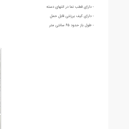
- دارای قطب نما در انتهای دسته
- دارای کیف برزنتی قابل حمل
- طول باز حدود ۶۵ سانتی متر