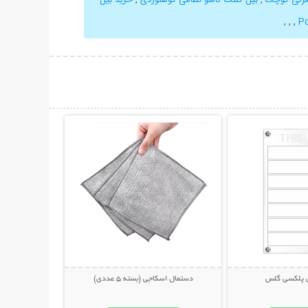
,
,
,
Po
حات بیشتر
نمایش توضیحات بیشتر
یی پلکسی گلس
دستمال اسکاجی (بسته 5 عددی)