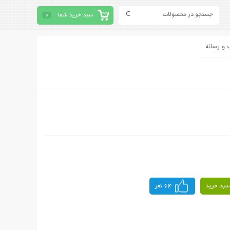
سبد خرید شما
0
 و رسانه
سبد خرید
64 نفر