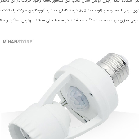
ری نیز استفاده کنید (چون روشن شدن لامپ این سنسور نشانه وجود حرکت در آن محدو
شخصی در آن نقطه هست). این وسیله با سنسور اینفرارد یا مادون قرمز با محدوده و زاویه 
معرفی میزان نور محیط به دستگاه میباشد تا در محیط های مختلف بهترین عملکرد و بیشت