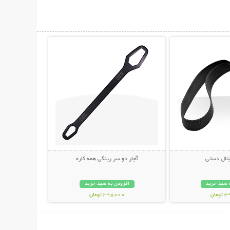
حات بیشتر
نمایش توضیحات بیشتر
یتال دستی
آچار دو سر رینگی همه کاره
 سبد خرید
افزودن به سبد خرید
مان
398000 تومان