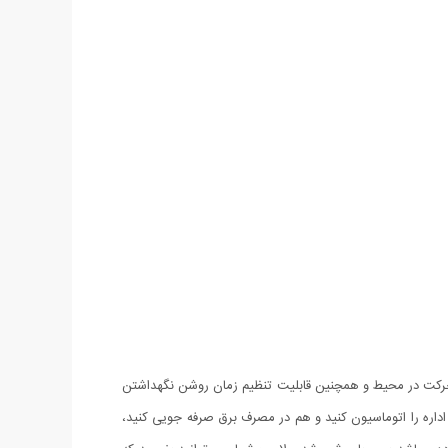
پ هنگام احساس وجود حرکت در محیط و همچنین قابلیت تنظیم زمان روشن نگهداشتن
هم سیستم روشنایی خانه یا اداره را اتوماسیون کنید و هم در مصرف برق صرفه جویی کنید،