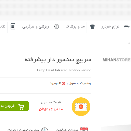
لوازم خودرو
مد و پوشاک
ورزشی و سرگرمی
کتاب
ان
سرپیچ سنسور دار پیشرفته
Lamp Head Infrared Motion Sensor
قیمت محصول
افزودن به 
169,000 تومان
ضمانت بازگشت
بهترین کیفیت و قیمت