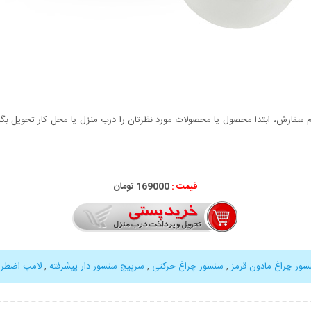
سفارش، ابتدا محصول یا محصولات مورد نظرتان را درب منزل یا محل کار تحویل بگیری
قیمت :
000
169
تومان
سور چراغ مادون قرمز
,
سنسور چراغ حرکتی
,
سرپیچ سنسور دار پیشرفته
,
لامپ اضطرا