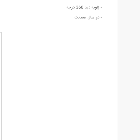
- زاویه دید 360 درجه
- دو سال ضمانت