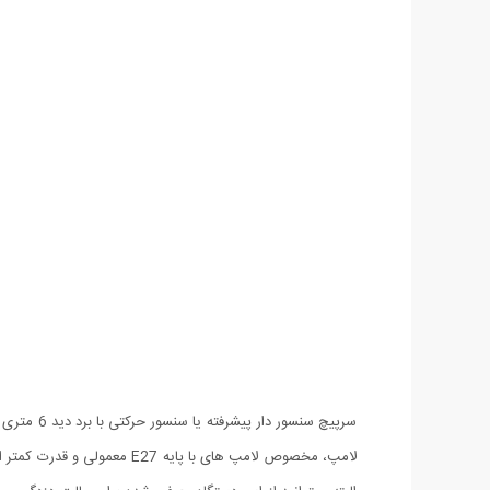
سرپیچ سن