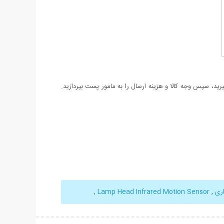
د، سپس وجه کالا و هزینه ارسال را به مامور پست بپردازید.
ری
,
Lamp Head Infrared Motion Sensor
,