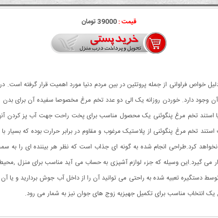
قیمت :
39000 تومان
ل خواص فراوانی از جمله پروتئین در بین مردم دنیا مورد اهمیت قرار گرفته است. در و
 وجود دارد. خوردن روزانه یک الی دو عدد تخم مرغ مخصوصا سفیده آن برای بدن 
ئنی یا استند تخم مرغ پنگوئنی یک محصول مناسب برای پخت راحت جهت آب پز کردن آ
ر می گیرد.این وسیله که جزء لوازم آشپزی به حساب می آید مناسب برای منزل ,محیط
 توسط دستگیره تعبیه شده به راحتی می توانید آن را از داخل آب جوش بردارید و یا آن
 انتخاب مناسب برای تکمیل جهیزیه زوج های جوان نیز به شمار می رود.