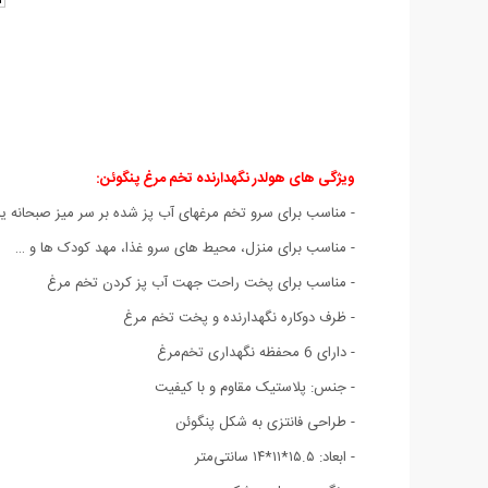
ویژگی های هولدر نگهدارنده تخم مرغ پنگوئن:
- مناسب برای سرو تخم مرغهای آب پز شده بر سر میز صبحانه ی
- مناسب برای منزل، محیط های سرو غذا، مهد کودک ها و …
- مناسب برای پخت راحت جهت آب پز کردن تخم مرغ
- ظرف دوکاره نگهدارنده و پخت تخم مرغ
- دارای 6 محفظه نگهداری تخم‌مرغ
- جنس: پلاستیک مقاوم و با کیفیت
- طراحی فانتزی به شکل پنگوئن
- ابعاد: ۱۵.۵*۱۱*۱۴ سانتی‌متر