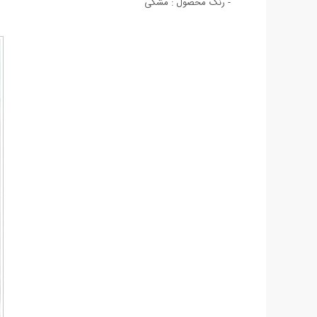
- رنگ محصول : مشکی