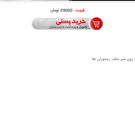
قیمت :
39000 تومان
ا روی میز سلف رستوران ها