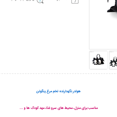
هولدر نگهدارنده تخم مرغ پنگوئن
مناسب برای منزل، محیط های سرو غذا، مهد کودک ها و …