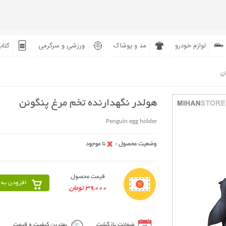
لوازم خودرو
مد و پوشاک
ورزشی و سرگرمی
کتاب
ان
هولدر نگهدارنده تخم مرغ پنگوئن
Penguin egg holder
قیمت محصول
افزودن به 
39,000 تومان
ضمانت بازگشت
بهترین کیفیت و قیمت