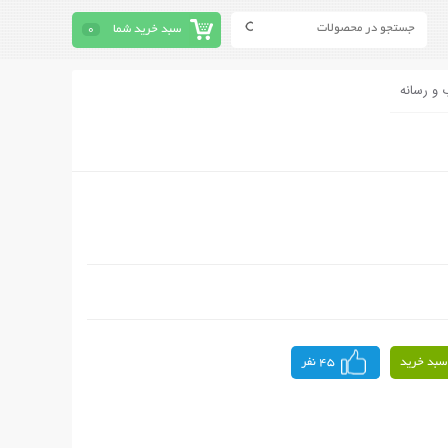
سبد خرید شما
0
 و رسانه
سبد خرید
45 نفر