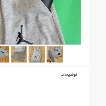
توضیحات