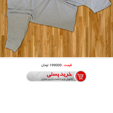
قیمت :
199000 تومان