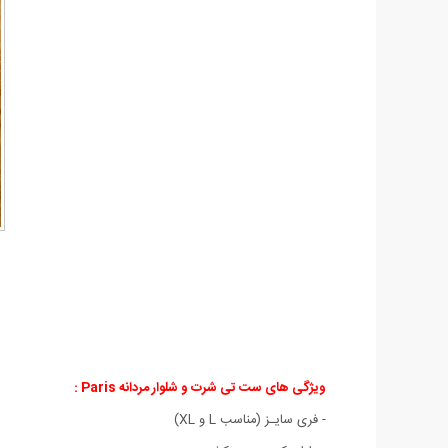
ویژگی های ست تی شرت و شلوار مردانه Paris :
- فری سایـز (مناسب L و XL)