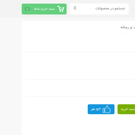
سبد خرید شما
0
 و رسانه
سبد خرید
53 نفر