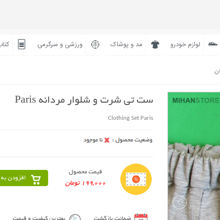
لوازم خودرو
مد و پوشاک
ورزشی و سرگرمی
کتاب
ان
ست تی شرت و شلوار مردانه Paris
Clothing Set Paris
قیمت محصول
افزودن به 
199,000 تومان
ضمانت بازگشت
بهترین کیفیت و قیمت