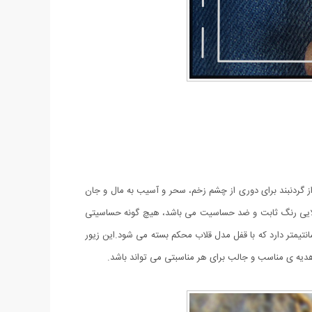
ز گردنبند برای دوری از چشم زخم، سحر و آسیب به مال و جان
لایی رنگ ثابت و ضد حساسیت می باشد، هیچ گونه حساسیتی
ست ایجاد نمی کند و با خیال آسوده می توانید از این گردنبند استفاده نمایید. این گردنبند یک زنجیر از مدل دیپلمات ساده طلایی با طول 42 سانتیمتر دارد که با قفل مدل قلاب محکم بسته می شود.این زیور
دیه ی مناسب و جالب برای هر مناسبتی می تواند باشد.