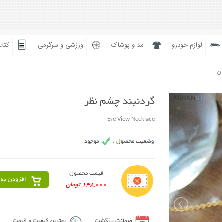
لوازم خودرو
مد و پوشاک
ورزشی و سرگرمی
کتاب
ان
گردنبند چشم نظر
Eye View Necklace
قیمت محصول
افزودن به 
148,000 تومان
ضمانت بازگشت
بهترین کیفیت و قیمت