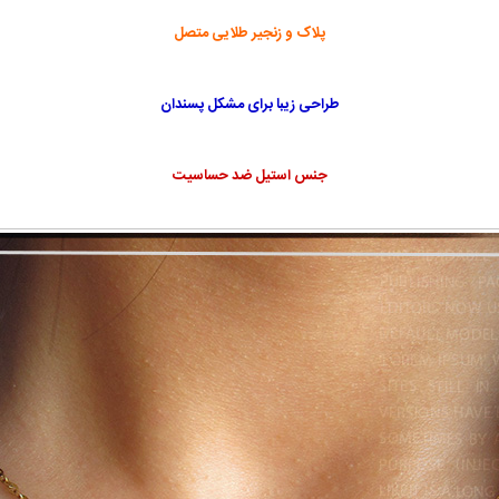
پلاک و زنجیر طلایی متصل
طراحی زیبا برای مشکل پسندان
جنس استیل ضد حساسیت