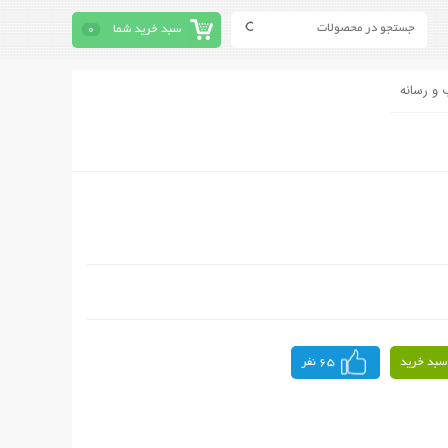
سبد خرید شما
0
 و رسانه
سبد خرید
65 نفر