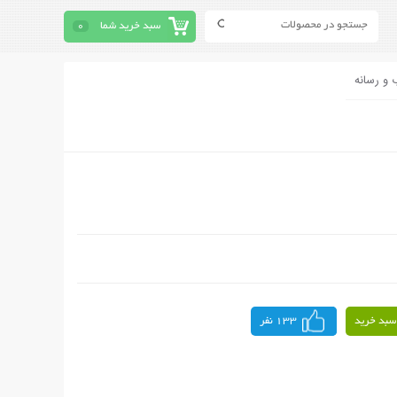
سبد خرید شما
0
 و رسانه
سبد خرید
133 نفر