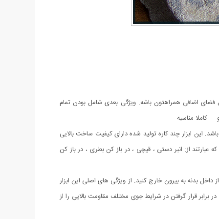
ه میتونه همیشه و همه‌جا بدون اشغال فضای اضافی همراهتون باشه. ویژگی بعدی شامل بودن تمام
.. کاملا مناسبه.
ی باشد. این ابزار چند کاره تولید شده دارای کیفیت ساخت بالایی
دین ابزار اصلی بوده که عبارتند از: انبر دستی ، قیچی ، در باز کن بطری ، در باز کن
ز داخل بدنه به بیرون خارج کنید. از ویژگی های اصلی این ابزار
برابر قرار گرفتن در شرایط جوی مختلف مقاومت بالایی را از