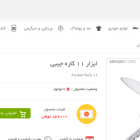
لوازم خودرو
مد و پوشاک
ورزشی و سرگرمی
کتاب
ان
ابزار 11 کاره جیبی
11 Pocket Tools
قیمت محصول
افزودن به 
159,000 تومان
ضمانت بازگشت
بهترین کیفیت و قیمت