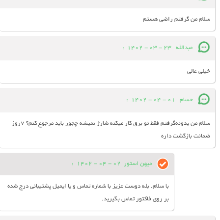
سلام من گرفتم راضی هستم
عبدالله
23 - 03 - 1402
:
خیلی عالی
حسام
01 - 04 - 1402
:
سلام من یدونه‌گرفتم فقط تو برق کار میکنه شارژ نمیشه چجور باید مرجوع کنم؟ 7روز
ضمانت بازگشت داره
میهن استور
02 - 04 - 1402
:
با سلام. بله دوست عزیز با شماره تماس و یا ایمیل پشتیبانی درج شده
بر روی فاکتور تماس بگیرید.