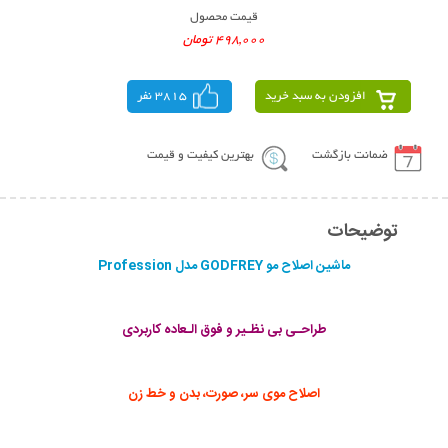
قیمت محصول
498,000 تومان
افزودن به سبد خرید
3815 نفر
ضمانت بازگشت
بهترین کیفیت و قیمت
توضیحات
ماشین اصلاح مو GODFREY مدل Profession
طراحـی بی نظـیر و فوق الـعاده کاربردی
اصلاح موی سر، صورت، بدن و خط زن