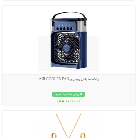
پنکه مه پاش رومیزی AIR COOLER FAN
افزودن به سبد خرید
1798000 تومان
نمایش توضیحات بیشتر