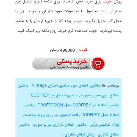
روش خرید:
برای خرید پس از کلیک روی دکمه زیر و تکمیل فرم
سفارش، ابتدا محصول یا محصولات مورد نظرتان را درب منزل یا
محل کار تحویل بگیرید، سپس وجه کالا و هزینه ارسال را به مامور
پست بپردازید. جهت مشاهده فرم خرید، روی دکمه زیر کلیک کنید.
قیمت :
498000 تومان
برچسب ها
:
ماشین اصلاح مو
,
ماشین اصلاح Vintage
,
ماشین
اصلاح موی سر و صورت
,
ماشین اصلاح مو GODFREY
,
ماشین اصلاح مو GODFREY مدل PROFESSION
,
ماشین
اصلاح مدل GODFREY
,
اصلاح موی سر
,
زیبایی و سلامت
,
لوازم شخصی برقی
,
ماشین اصلاح شارژی سر و صورت
,
ماشین
اصلاح شارژی
,
ریش تراش شارژی
,