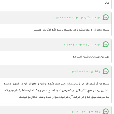
عالی
مهرداد پتکی پور
13 - 03 - 1402
:
سلام سفارش دادم میشه زود بدستم برسه اگه امکانش هست
مهرداد
15 - 03 - 1402
:
بهترین بهترین ماشین اصلاحه
رضا
15 - 03 - 1402
:
سلام من گرفتم. طراحی زیبایی داره ولی حیف دکمه روشن و خاموش ان در انتهای دسته
ماشین بوده و هیچ تنظیماتی در خصوص نحوه اصلاح صفر و یک نداره فقط یک آرمیچر که
به سرعت میچرخه و ار حرکت آن دو تیغه سوار شده باعث اصلاح مو میشه.
رضا
23 - 03 - 1402
: