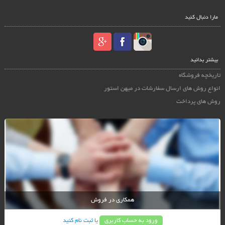
مارا دنبال کنید
بیشتر بدانید
تاریخچه فروشگاه
انواع روش های ارسال سفارشات در میهن استور
روش های پرداخت
همکاری در فروش
ورود به حساب کاربری
یا
ثبت نام کنید