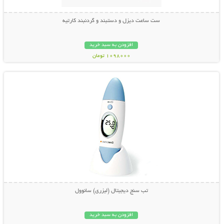
ست ساعت دیزل و دستبند و گردنبند کارتیه
افزودن به سبد خرید
1098000 تومان
نمایش توضیحات بیشتر
تب سنج دیجیتال (لیزری) سانوول
افزودن به سبد خرید