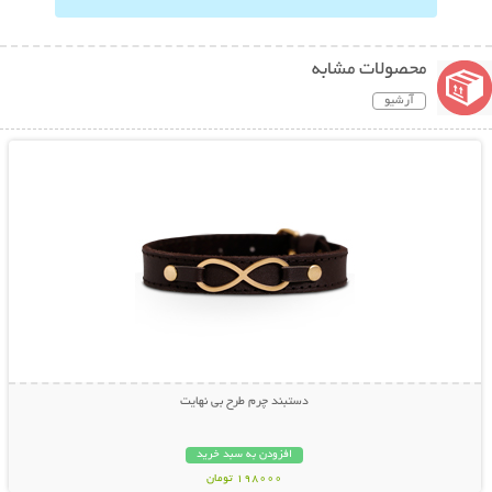
محصولات مشابه
آرشیو
نمایش توضیحات بیشتر
دستبند چرم طرح بی نهایت
افزودن به سبد خرید
198000 تومان
نمایش توضیحات بیشتر