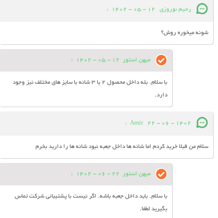
رحیم نوروزی
12 - 05 - 1402
:
شونه میخوره روش؟
میهن استور
12 - 05 - 1402
:
با سلام. بله داخل محصول 2 یا 3 شانه با سایز های مختلف نیز وجود
دارد.
:
Amir
22 - 06 - 1402
سلام من قبلا خرید کردم اما شانه ها داخل جعبه نبود شانه ها را دارید بخرم
میهن استور
22 - 06 - 1402
:
با سلام. باید داخل جعبه باشه. اگر نیست با پشتیبانی شرکت تماس
بگیرید لطفا.