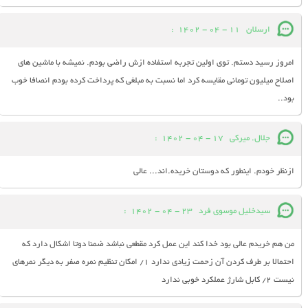
ارسلان
11 - 04 - 1402
:
امروز رسید دستم. توی اولین تجربه استفاده ازش راضی بودم. نمیشه با ماشین های
اصلاح میلیون تومانی مقایسه کرد اما نسبت به مبلغی که پرداخت کرده بودم انصافا خوب
بود..
جلال. میرکی
17 - 04 - 1402
:
ازنظر خودم. اینطور که دوستان خریده.اند... عالی
سیدخلیل موسوی فرد
23 - 04 - 1402
:
من هم خریدم عالی بود خدا کند این عمل کرد مقطعی نباشد ضمنا دوتا اشکال دارد که
احتمالا بر طرف کردن آن زحمت زیادی ندارد ۱/ امکان تنظیم نمره صفر به دیگر نمرهای
نیست ۲/ کابل شارژ عملکرد خوبی ندارد