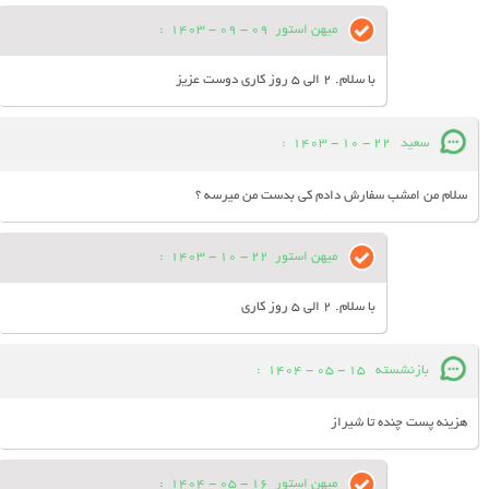
میهن استور
09 - 09 - 1403
:
با سلام. 2 الی 5 روز کاری دوست عزیز
سعید
22 - 10 - 1403
:
سلام من امشب سفارش دادم کی بدست من میرسه ؟
میهن استور
22 - 10 - 1403
:
با سلام. 2 الی 5 روز کاری
بازنشسته
15 - 05 - 1404
:
هزینه پست چنده تا شیراز
میهن استور
16 - 05 - 1404
: