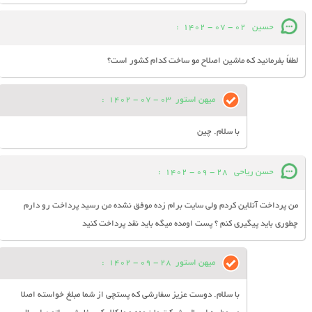
حسین
02 - 07 - 1402
:
لطفاً بفرمائید که ماشین اصلاح مو ساخت کدام کشور است؟
میهن استور
03 - 07 - 1402
:
با سلام. چین
حسن ریاحی
28 - 09 - 1402
:
من پرداخت آنلاین کردم ولی سایت برام زده موفق نشده من رسید پرداخت رو دارم
چطوری باید پیگیری کنم ؟ پست اومده میگه باید نقد پرداخت کنید
میهن استور
28 - 09 - 1402
:
با سلام. دوست عزیز سفارشی که پستچی از شما مبلغ خواسته اصلا