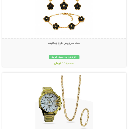
ست سرویس طرح ونکلیف
افزودن به سبد خرید
998000 تومان
نمایش توضیحات بیشتر