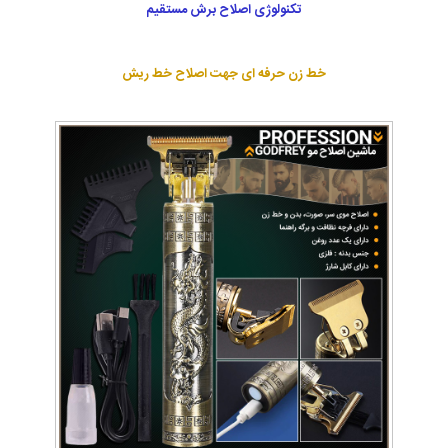
تکنولوژی اصلاح برش مستقیم
خط زن حرفه ای جهت اصلاح خط ریش