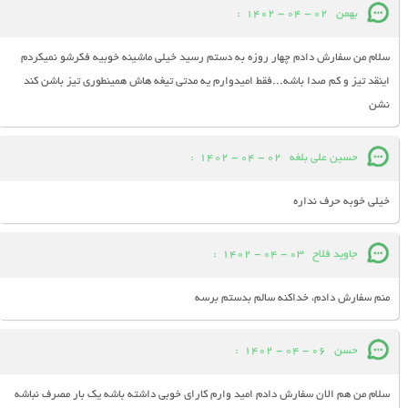
بهمن
02 - 04 - 1402
:
سلام من سفارش دادم چهار روزه به دستم رسید خیلی ماشینه خوبیه فکرشو نمیکردم
اینقد تیز و کم صدا باشه...فقط امیدوارم یه مدتی تیغه هاش همینطوری تیز باشن کند
نشن
حسین علی بلغه
02 - 04 - 1402
:
خیلی خوبه حرف نداره
جاوید فلاح
03 - 04 - 1402
:
منم سفارش دادم، خداکنه سالم بدستم برسه
حسن
06 - 04 - 1402
:
سلام من هم الان سفارش دادم امید وارم کارای خوبی داشته باشه یک بار مصرف نباشه