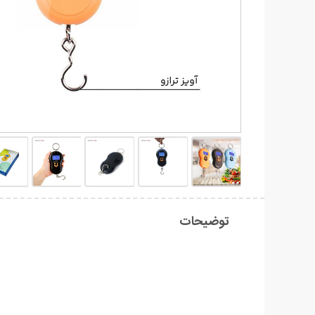
توضیحات