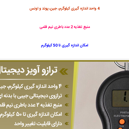
4 واحد اندازه گیری کیلوگرم، جین، پوند و اونس
منبع تغذیه 2 عدد باطری نیم قلمی
امکان اندازه گیری تا 50 کیلوگرم