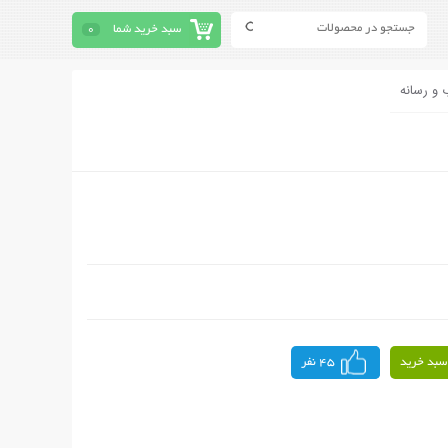
سبد خرید شما
0
 و رسانه
سبد خرید
45 نفر