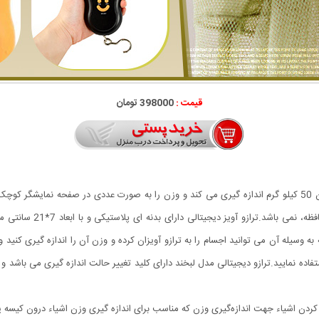
قیمت :
398000 تومان
ترازو آویز دیجیتال مدل لبخند به راحتی اجسام و مواد را تا وزن 50 کیلو گرم اندازه گیری می کند و وزن را به صورت 
یله آن می توانید اجسام را به ترازو آویزان کرده و وزن آن را اندازه گیری کنید و ه
ن کردن اشیاء جهت اندازه‌گیری وزن که مناسب برای اندازه گیری وزن اشیاء درون کیسه ی