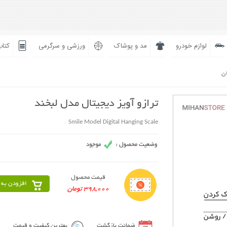
لوازم خودرو
مد و پوشاک
ورزشی و سرگرمی
کتاب
ان
ترازو آویز دیجیتال مدل لبخند
Smile Model Digital Hanging Scale
قیمت محصول
افزودن به 
398,000 تومان
ضمانت بازگشت
بهترین کیفیت و قیمت