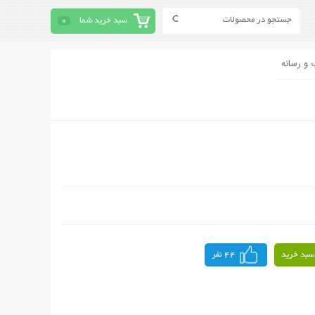
سبد خرید شما
0
 و رسانه
سبد خرید
44 نفر