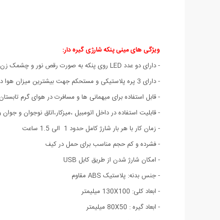
ویژگی های مینی پنکه شارژی گیره دار:
- دارای دو عدد LED روی پنکه به صورت رقص نور و چشمک زن رنگی
- دارای 3 پره پلاستیکی و مستحکم جهت بیشترین میزان هوا دهی
- قابل استفاده برای میهمانی ها و مسافرت در هوای گرم تابستان
- قابلیت استفاده در داخل اتومبیل ،میزکار،اتاق نوجوان و جوان 
- زمان کار با هر بار شارژ کامل حدود 1 الی 1.5 ساعت
- فشرده و کم حجم مناسب برای حمل در کیف
- امکان شارژ شدن از طریق کابل USB
- جنس بدنه: پلاستیک ABS مقاوم
- ابعاد کلی: 130X100 میلیمتر
- ابعاد گیره : 80X50 میلیمتر