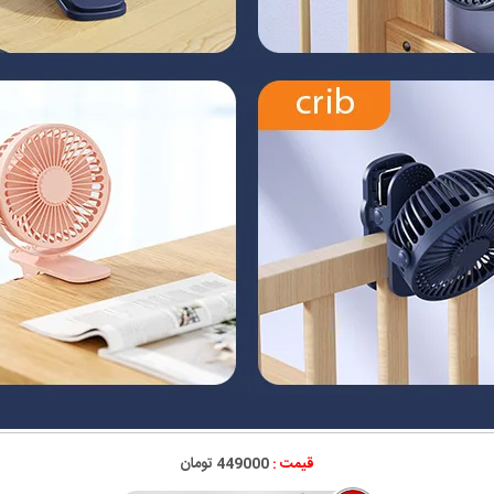
قیمت :
449000 تومان