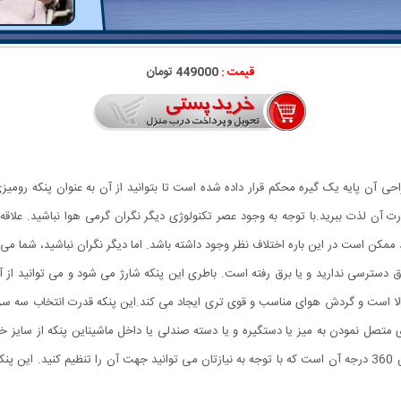
قیمت :
449000 تومان
 آن پایه یک گیره محکم قرار داده شده است تا بتوانید از آن به عنوان پنکه رومیزی
ان متصل کنید و از گردش هوای 3 حالته پرقدرت آن لذت ببرید.با توجه به وجود عصر تکنولوژی دیگر نگران گرمی
ممکن است در این باره اختلاف نظر وجود داشته باشد. اما دیگر نگران نباشید، شما می
رق دسترسی ندارید و یا برق رفته است. باطری این پنکه شارژ می شود و می توانید از آن
الا است و گردش هوای مناسب و قوی تری ایجاد می کند.این پنکه قدرت انتخاب سه سرعت
ی متصل نمودن به میز یا دستگیره و یا دسته صندلی یا داخل ماشیناین پنکه از سایز خ