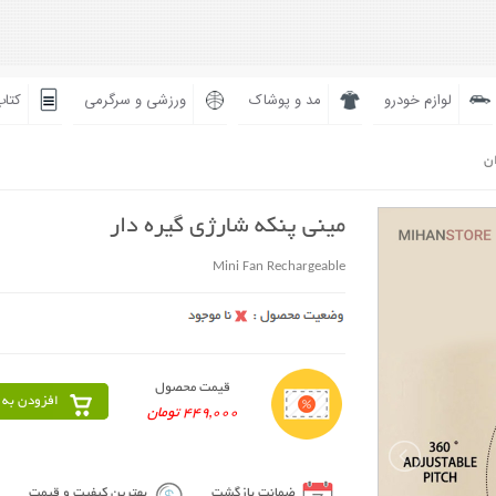
لوازم خودرو
مد و پوشاک
ورزشی و سرگرمی
کتاب
ان
مینی پنکه شارژی گیره دار
Mini Fan Rechargeable
قیمت محصول
افزودن به 
449,000 تومان
ضمانت بازگشت
بهترین کیفیت و قیمت