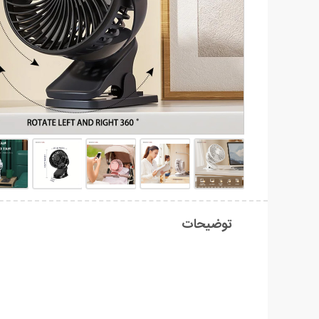
توضیحات