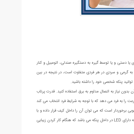
 یا دستی و یا توسط گیره به دستگیره صندلی، اتومبیل و کنار
 هوا نباشید. علاقه به گرمی و سردی در هر فردی متفاوت است، در نتیجه در بین
 توانید پنکه شخصی خود را داشته باشید.
 بدون نیاز به اتصال مداوم به برق استفاده کنید. قدرت پرتاب
 را به فرد می دهد که با توجه به شرایط فرد انتخاب می کند
وبی برخوردار است که می توان آن را داخل کیف قرار داده و با
خود حمل کنید.یکی دیگر از ویژگی های این پنکه حالت چرخش 360 درجه آن است که با توجه به نیازتان می توانید جهت آن را تنظیم کنید. این پنکه دارای LED در داخل پنکه می باشد که هنگام کار کردن زیبایی