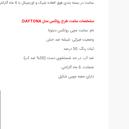
ساعت در بسته بندی فوق العاده شیک و اورجینال با 6 ماه گارانتی تعویض برای اولین بار در ایران توسط فروشگاه میهن استور عرضه می شود.
مشخصات ساعت طرح رولکس مدل DAYTONA:
نام: ساعت مچی رولکس دیتونا
وضعیت فیزکی: شیشه ضد خش
ثبات رنگ: 50 درصد
ضد آب: در حد شستشوی دست (50% ضد آب)
ضمانت: 6 ماه گارانتی
دارای جعبه چوبی شکیل