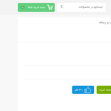
سبد خرید شما
0
 و رسانه
سبد خرید
41 نفر