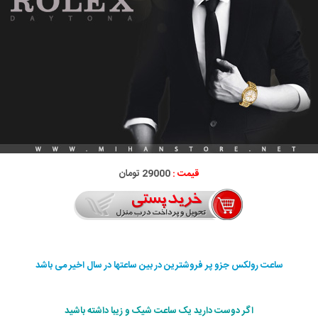
قیمت :
29000 تومان
ساعت رولکس جزو پر فروشترین در بین ساعتها در سال اخیر می باشد
اگر دوست دارید یک ساعت شیک و زیبا داشته باشید