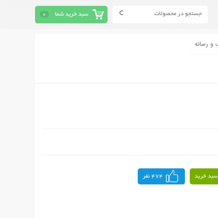
سبد خرید شما
0
 و رسانه
سبد خرید
474 نفر