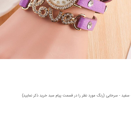
- سفید - سرخابی (رنگ مورد نظر را در قسمت پیام سبد خرید ذکر نمایید)