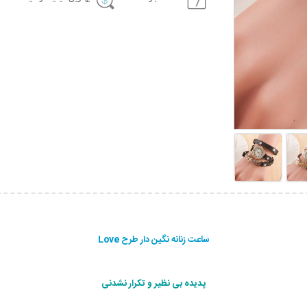
ساعت زنانه نگین دار طرح Love
پدیده بی نظیر و تکرار نشدنی