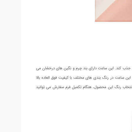
در سراسر جهان جذب کند. این ساعت دارای بند چرم و نگین های درخشان می
ن پلاک Love آن، زیبایی این محصول را دو چندان میکند. این ساعت در رنگ بندی های مختلف با کیفیت فوق العاده بالا
جهت انتخاب رنگ این محصول، هنگام تکمیل فرم سفارش می توانید