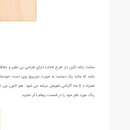
ساعت زنانه نگین دار طرح Love دار
همراه با 6 ماه گارانتی تعویض عرضه می شود. هم اکن
رنگ مورد نظر خود را در قسمت پیغام ذکر نمایید.