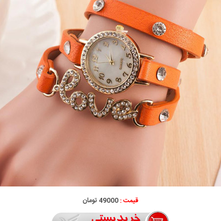
قیمت :
49000 تومان