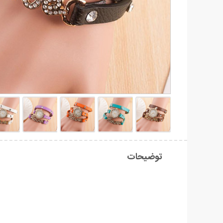
توضیحات