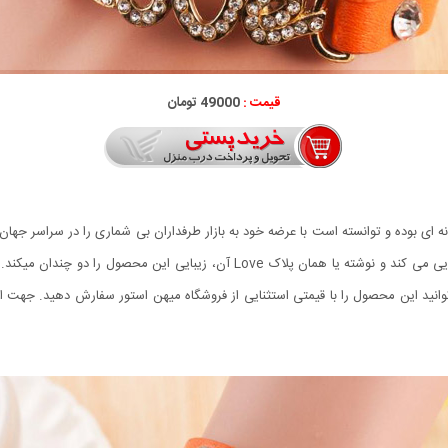
قیمت :
49000 تومان
ای طراحی بی نظیر و خلاقانه ای بوده و توانسته است با عرضه خود به بازار طرفداران بی شماری را 
باشد که مانند یک دستبند به صورت دورپیچ روی دست خودنمایی می کند و نوشته یا هما
ون می توانید این محصول را با قیمتی استثنایی از فروشگاه میهن استور سفارش دهید. 