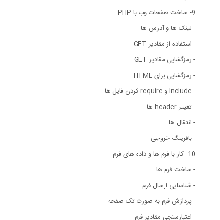
9- ساخت صفحات وب با PHP
- لینک ها و آدرس ها
- استفاده از مقادیر GET
- رمزگشایی مقادیر GET
- رمزگشایی برای HTML
- Include و require کردن فایل ها
- تغییر header ها
- انتقال ها
- بافرینگ خروجی
10- کار با فرم ها و داده های فرم
- ساخت فرم ها
- شناسایی ارسال فرم
- پردازش فرم به صورت تک صفحه
- اعتبارسنجی مقادیر فرم