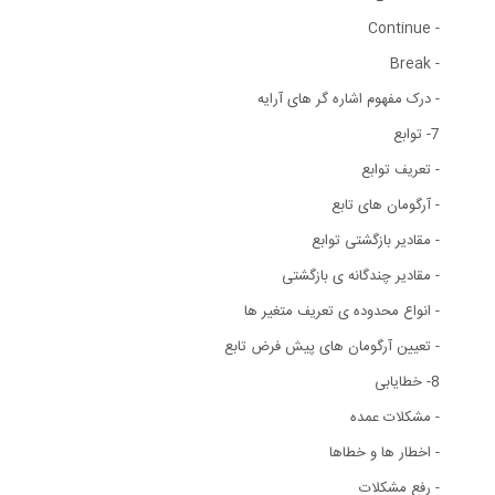
- Continue
- Break
- درک مفهوم اشاره گر های آرایه
7- توابع
- تعریف توابع
- آرگومان های تابع
- مقادیر بازگشتی توابع
- مقادیر چندگانه ی بازگشتی
- انواع محدوده ی تعریف متغیر ها
- تعیین آرگومان های پیش فرض تابع
8- خطایابی
- مشکلات عمده
- اخطار ها و خطاها
- رفع مشکلات