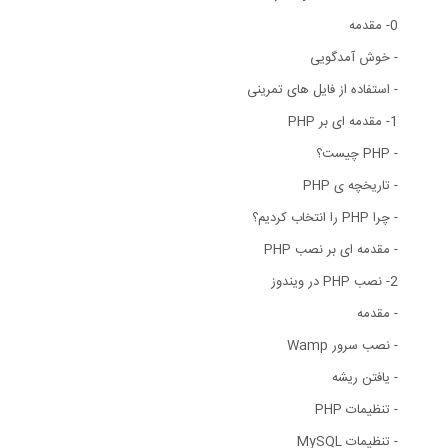
0- مقدمه
- خوش آمدگویی
- استفاده از فایل های تمرینی
1- مقدمه ای بر PHP
- PHP چیست؟
- تاریخچه ی PHP
- چرا PHP را انتخاب کردیم؟
- مقدمه ای بر نصب PHP
2- نصب PHP در ویندوز
- مقدمه
- نصب سرور Wamp
- یافتن ریشه
- تنظیمات PHP
- تنظیمات MySQL