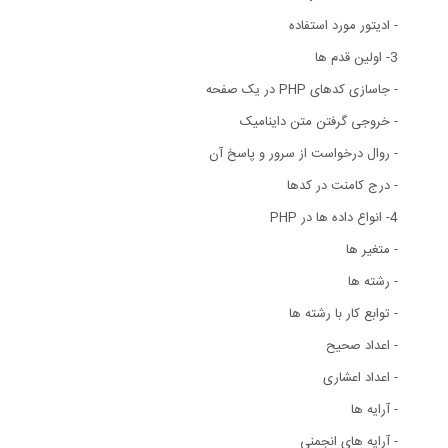
- ادیتور مورد استفاده
3- اولین قدم ها
- جاسازی کدهای PHP در یک صفحه
- خروجی گرفتن متن داینامیک
- روال درخواست از سرور و پاسخ آن
- درج کامنت در کدها
4- انواع داده ها در PHP
- متغیر ها
- رشته ها
- توابع کار با رشته ها
- اعداد صحیح
- اعداد اعشاری
- آرایه ها
- آرایه های انجمنی