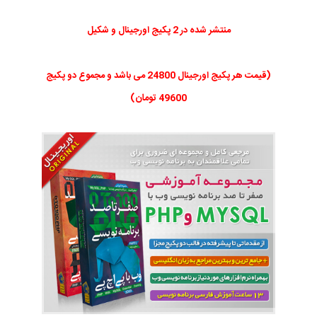
منتشر شده در 2 پکیج اورجینال و شکیل
(قیمت هر پکیج اورجینال 24800 می باشد و مجموع دو پکیج
49600 تومان)