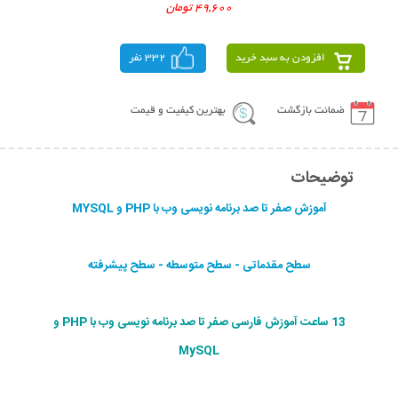
49,600 تومان
افزودن به سبد خرید
332 نفر
ضمانت بازگشت
بهترین کیفیت و قیمت
توضیحات
آموزش صفر تا صد برنامه نویسی وب با PHP و MYSQL
سطح مقدماتی - سطح متوسطه - سطح پیشرفته
13 ساعت آموزش فارسی صفر تا صد برنامه نویسی وب با PHP و
MySQL