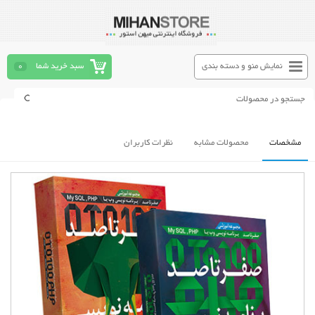
نمایش منو و دسته بندی
سبد خرید شما
0
مشخصات
محصولات مشابه
نظرات کاربران