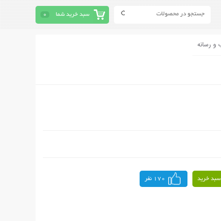
سبد خرید شما
0
 و رسانه
سبد خرید
170 نفر