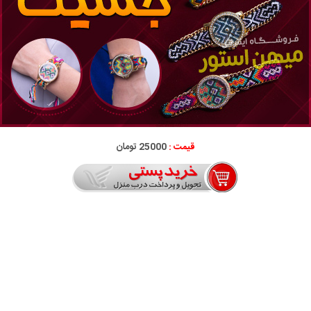
قیمت :
25000 تومان