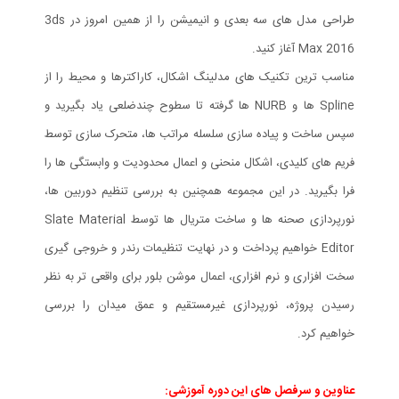
طراحی مدل های سه بعدی و انیمیشن را از همین امروز در 3ds
Max 2016 آغاز کنید.
مناسب ترین تکنیک های مدلینگ اشکال، کاراکترها و محیط را از
Spline ها و NURB ها گرفته تا سطوح چندضلعی یاد بگیرید و
سپس ساخت و پیاده سازی سلسله مراتب ها، متحرک سازی توسط
فریم های کلیدی، اشکال منحنی و اعمال محدودیت و وابستگی ها را
فرا بگیرید. در این مجموعه همچنین به بررسی تنظیم دوربین ها،
نورپردازی صحنه ها و ساخت متریال ها توسط Slate Material
Editor خواهیم پرداخت و در نهایت تنظیمات رندر و خروجی گیری
سخت افزاری و نرم افزاری، اعمال موشن بلور برای واقعی تر به نظر
رسیدن پروژه، نورپردازی غیرمستقیم و عمق میدان را بررسی
خواهیم کرد.
عناوین و سرفصل های این دوره آموزشی: