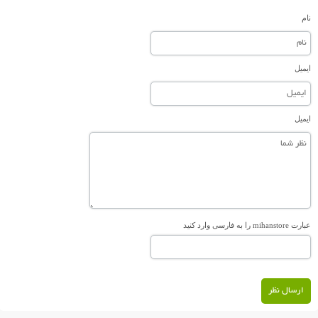
نام
ایمیل
ایمیل
عبارت mihanstore را به فارسی وارد کنید
ارسال نظر