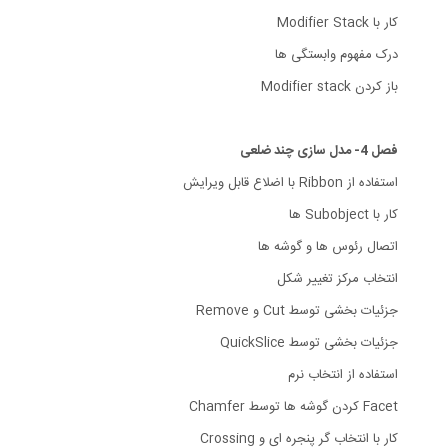
کار با Modifier Stack
درک مفهوم وابستگی ها
باز کردن Modifier stack
فصل 4- مدل سازی چند ضلعی
استفاده از Ribbon با اضلاع قابل ویرایش
کار با Subobject ها
اتصال رئوس ها و گوشه ها
انتخاب مرکز تغییر شکل
جزئیات بخشی توسط Cut و Remove
جزئیات بخشی توسط QuickSlice
استفاده از انتخاب نرم
Facet کردن گوشه ها توسط Chamfer
کار با انتخاب گر پنجره ای و Crossing