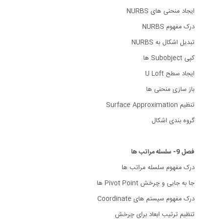
ایجاد منحنی های NURBS
درک مفهوم NURBS
تبدیل اشکال به NURBS
کپی Subobject ها
ایجاد سطح U Loft
باز سازی منحنی ها
تنظیم Surface Approximation
گروه بندی اشکال
فصل 9- سلسله مراتب ها
درک مفهوم سلسله مراتب ها
جا به جایی و چرخش Pivot Point ها
درک مفهوم سیستم های Coordinate
تنظیم ترتیب ابعاد برای چرخش