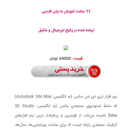
11 ساعت آموزش به زبان فارسی
عرضه شده در پکیج اورجینال و شکیل
قیمت :
44000 تومان
نرم افزار تری دی اِس مکس (به انگلیسی: Autodesk 3ds Max)
که سابقاً استودیوی سه‌بعدی مکس (به انگلیسی: 3D Studio
Max) نامیده می‌شد، از قویترین و پرطرفدار ترین نرم افزارهای
گرافیک سه‌بعدی رایانه ایست که برای ساخت پویانمایی‌ها، مدل‌ها،