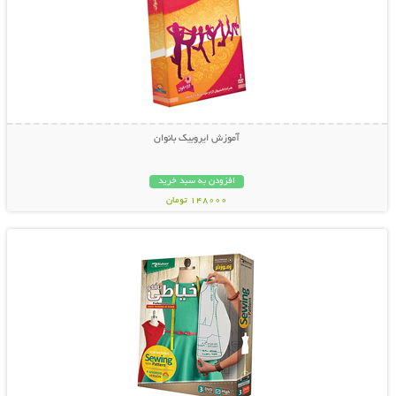
آموزش ایروبیک بانوان
افزودن به سبد خرید
148000 تومان
نمایش توضیحات بیشتر