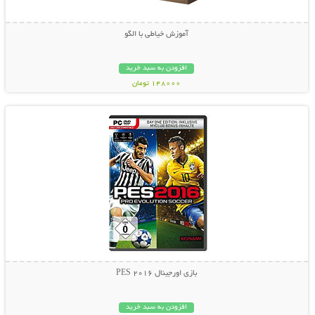
آموزش خیاطی با الگو
افزودن به سبد خرید
148000 تومان
نمایش توضیحات بیشتر
بازی اورجینال PES 2016
افزودن به سبد خرید