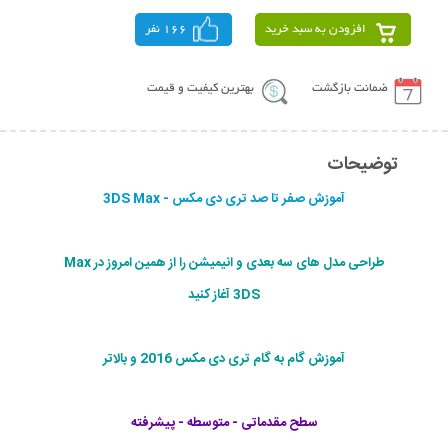
افزودن به سبد خرید
166 نفر
ضمانت بازگشت
بهترین کیفیت و قیمت
توضیحات
آموزش صفر تا صد تری دی مکس - 3DS Max
طراحی مدل های سه بعدی و انیمیشن را از همین امروز در Max
3DS آغاز کنید
آموزش گام به گام تری دی مکس 2016 و بالاتر
سطح مقدماتی - متوسطه - پیشرفته