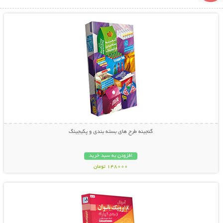
نمایش توضیحات بیشتر
گنجینه طرح های بسته بندی و پکیجینگ
افزودن به سبد خرید
148000 تومان
نمایش توضیحات بیشتر