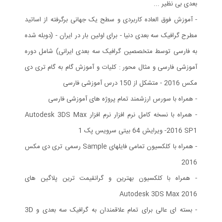
بعدی بی نظیر ...
- آموزش فوق العاده کاربردی و سطح یک جهانی برگرفته از اساتید
مطرح گرافیک سه بعدی دنیا - برای اولین بار در ایران - (دوبله شده
به فارسی توسط متخصصین گرافیک سه بعدی ایرانی) شامل دوره
آموزشی فارسی و مثال محور : کلیات و آموزش گام به گام تری دی
مکس 2016 - متشکل از 150 درس آموزشی فارسی
- همراه با سورس ارزشمند تمام پروژه های آموزشی فارسی
- همراه با نسخه کامل نرم افزار نرم افزار Autodesk 3DS Max
2016 SP1- ویرایش 64 بیتی سرویس پک 1
- همراه با کلکسیون تمامی فایلهای Sample رسمی تری دی مکس
2016
- همراه با کلکسیون بهترین و گرانقیمت ترین پلاگین های
Autodesk 3DS Max 2016
- بسته ای عالی برای تمام علاقمندان به گرافیک سه بعدی و 3D