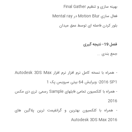
بهینه سازی و تنظیم Final Gather
فعال سازی Motion Blur در Mental ray
بلور کردن فاصله ای توسط عمق میدان
فصل 19- نتیجه گیری
جمع بندی ...
- همراه با نسخه کامل نرم افزار نرم افزار Autodesk 3DS Max
2016 SP1- ویرایش 64 بیتی سرویس پک 1
- همراه با کلکسیون تمامی فایلهای Sample رسمی تری دی مکس
2016
- همراه با کلکسیون بهترین و گرانقیمت ترین پلاگین های
Autodesk 3DS Max 2016