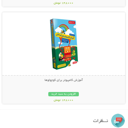
148000 تومان
نمایش توضیحات بیشتر
آموزش کامپیوتر برای کوچولوها
افزودن به سبد خرید
148000 تومان
نـــظرات