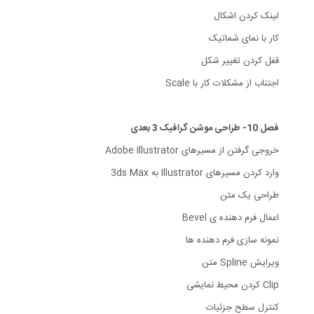
لینک کردن اشکال
کار با نمای شماتیک
قفل کردن تغییر شکل
اجتناب از مشکلات کار با Scale
فصل 10- طراحی موشن گرافیک 3 بعدی
خروجی گرفتن از مسیرهای Adobe Illustrator
وارد کردن مسیرهای Illustrator به 3ds Max
طراحی یک متن
اعمال فرم دهنده ی Bevel
نمونه سازی فرم دهنده ها
ویرایش Spline متن
Clip کردن محیط نمایشی
کنترل سطح جزئیات