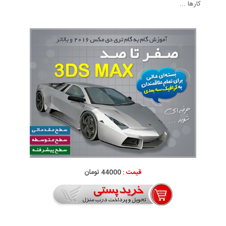
کارها ...
قیمت :
44000 تومان