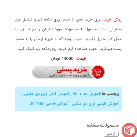
روش خرید:
برای خرید پس از کلیک روی دکمه زیر و تکمیل فرم
سفارش، ابتدا محصول یا محصولات مورد نظرتان را درب منزل یا
محل کار تحویل بگیرید، سپس وجه کالا و هزینه ارسال را به مامور
پست بپردازید. جهت مشاهده فرم خرید، روی دکمه زیر کلیک کنید.
قیمت :
44000 تومان
برچسب ها
:
آموزش 3d max
,
آموزش کامل تری دی مکس
,
آموزش فارسی تری دی مکس
,
آموزش فارسی 3d max
,
محصولات مشابه
آرشیو