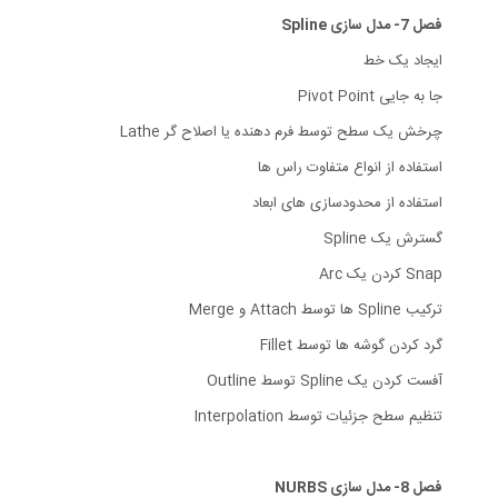
فصل 7- مدل سازی Spline
ایجاد یک خط
جا به جایی Pivot Point
چرخش یک سطح توسط فرم دهنده یا اصلاح گر Lathe
استفاده از انواع متفاوت راس ها
استفاده از محدودسازی های ابعاد
گسترش یک Spline
Snap کردن یک Arc
ترکیب Spline ها توسط Attach و Merge
گرد کردن گوشه ها توسط Fillet
آفست کردن یک Spline توسط Outline
تنظیم سطح جزئیات توسط Interpolation
فصل 8- مدل سازی NURBS