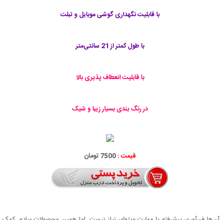
با قابلیت نگهداری گوشی موبایل و تبلت
با طول کمتر از 21 سانتی‌متر
با قابلیت انعطاف پذیری بالا
در رنگ بندی بسیار زیبا و شیک
قیمت :
7500 تومان
از آن‌ها فن‌آوری پیشرفته یا مهارت ویژه‌ای نیاز نیست. اما همین محصولات ساده، کمک 