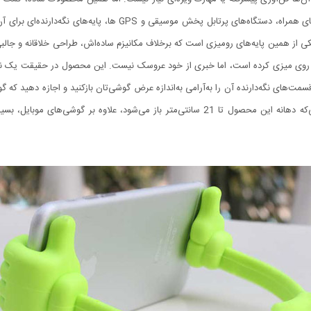
قابل‌حمل در ابعاد تلفن‌های همراه می‌کنند. از بدو تولید تلفن‌های همرا
رو و یا برای قرارگیری روی میز طراحی شدند. OK Stand یکی از همین پایه‌های رومیزی است که برخلاف مکانیزم ساده‌اش،
ی میزی کرده است، اما خبری از خود عروسک نیست. این محصول در حقیقت یک نوار پ
ت‌های نگه‌دارنده آن را به‌آرامی به‌اندازه عرض گوشی‌تان بازکنید و اجازه دهید که
زاویه دهید تا تکیه‌گاهی بر روی سطح میز ایجاد کند. ازآنجایی‌که دهانه این محصول تا 21 سانتی‌م