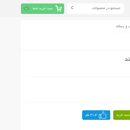
سبد خرید شما
0
 و رسانه
ند
سبد خرید
304 نفر