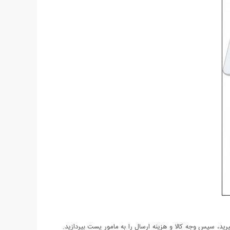
د، سپس وجه کالا و هزینه ارسال را به مامور پست بپردازید.