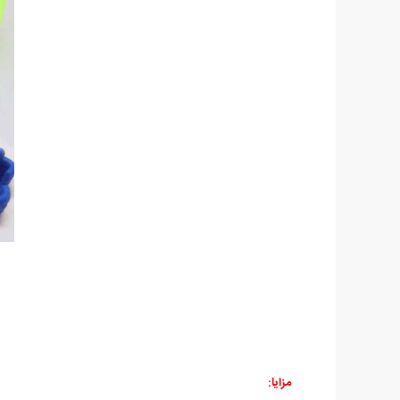
مزایا: