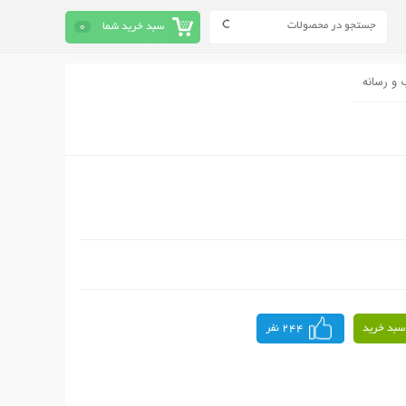
سبد خرید شما
0
 و رسانه
سبد خرید
244 نفر