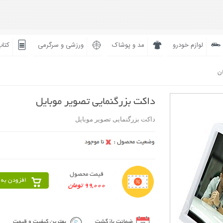
لوازم خودرو
مد و پوشاک
ورزشی و سرگرمی
کتاب
ان
داکت بزرگنمایی تصویر موبایل
داکت بزرگنمایی تصویر موبایل
قیمت محصول
افزودن به 
99,000 تومان
ضمانت بازگشت
بهترین کیفیت و قیمت