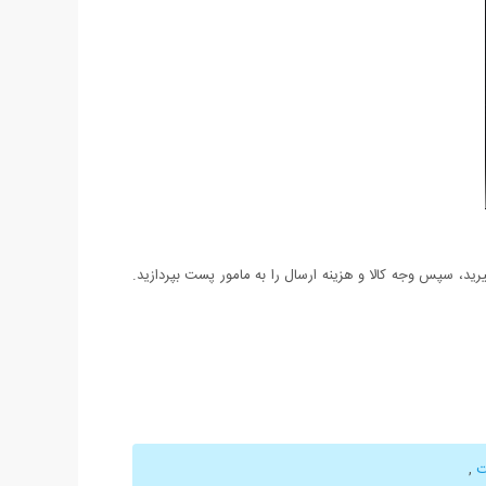
د، سپس وجه کالا و هزینه ارسال را به مامور پست بپردازید.
ت
,