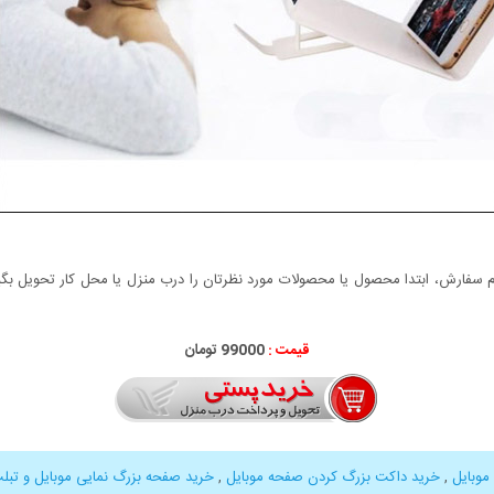
سفارش، ابتدا محصول یا محصولات مورد نظرتان را درب منزل یا محل کار تحویل بگیری
قیمت :
99000 تومان
موبایل
,
خرید داکت بزرگ کردن صفحه موبایل
,
خرید صفحه بزرگ نمایی موبایل و تبل