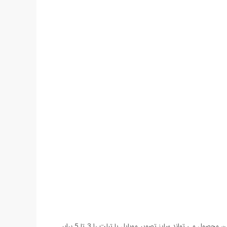
داکت بزرگنمایی تصویر موبایل محصولی جدید و بسیار کاربردی با طراحی خلاقانه می باشد که از جنس سیلیکون اکریلیک و ABS ساخته شده است. این محصول می تواند سایز تصویر موبایل یا تبلت را 3 تا 5 برابر