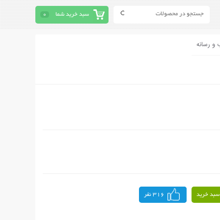
سبد خرید شما
0
 و رسانه
سبد خرید
316 نفر