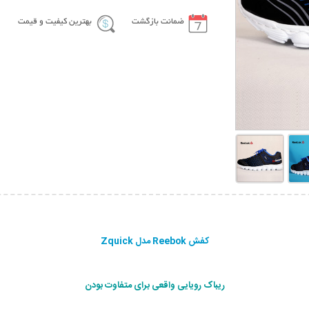
ضمانت بازگشت
بهترین کیفیت و قیمت
کفش Reebok مدل Zquick
ریباک رویایی واقعی برای متفاوت بودن