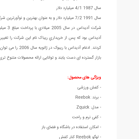
سال 1987 4/1 میلیارد دلار
سال 1991 7/2 میلیارد دلار و به عنوان بهترین و نوآورترین شرکت سازنده وسایل ورزشی در جهان شناخته شد.
شرکت آ
آديداس بود که پس از خريداري ريباک نام اين شرکت را تغيير 
کردند. ادغام آد
بازار گسترده ای دست یابند و توانایی ارائه محصولات متنوع تری ر
ویژگی های محصول:
- کفش ورزشی
- برند: Reebok
- مدل: Zquick
- کفی نرم و راحت
- امکان استفاده در باشگاه و فضای باز
- لوگو Reebok کنار کفش