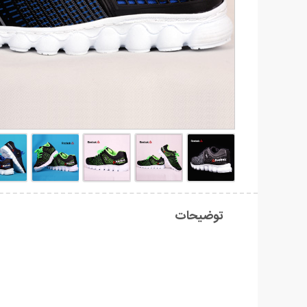
توضیحات