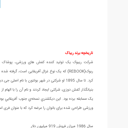
تاریخچه برند ریباک
شرکت ریبوک یک تولید کننده کفش های ورزشی، پوشاک و لو
بنیانگذار کفش دوزی، شرکتی ایجاد کردند و نام آن را با الهام از
ورزشی طراحی شده برای بانوان را عرضه کرد که با عنوان فری ا
سال 1986 میزان فروش 919 میلیون دلار