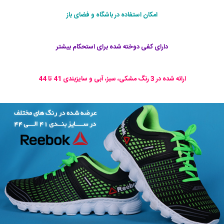
امکان استفاده در باشگاه و فضای باز
دارای کفی دوخته شده برای استحکام بیشتر
ارائه شده در 3 رنگ مشکی، سبز، آبی و سایزبندی 41 تا 44