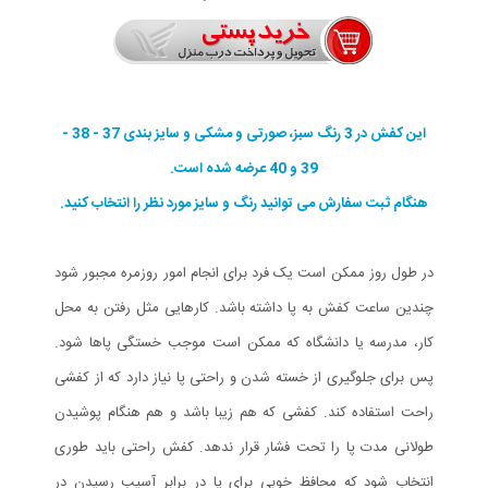
این کفش در 3 رنگ سبز، صورتی و مشکی و سایز بندی 37 - 38 -
39 و 40 عرضه شده است.
هنگام ثبت سفارش می توانید رنگ و سایز مورد نظر را انتخاب کنید.
در طول روز ممکن است یک فرد برای انجام امور روزمره مجبور شود
چندین ساعت کفش به پا داشته باشد. کارهایی مثل رفتن به محل
کار، مدرسه یا دانشگاه که ممکن است موجب خستگی پاها شود.
پس برای جلوگیری از خسته شدن و راحتی پا نیاز دارد که از کفشی
راحت استفاده کند. کفشی که هم زیبا باشد و هم هنگام پوشیدن
طولانی مدت پا را تحت فشار قرار ندهد. کفش راحتی باید طوری
انتخاب شود که محافظ خوبی برای پا در برابر آسیب رسیدن در