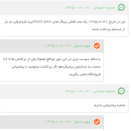
خدیجه حمیدان
31 - 06 - 1395
:
من در تاریخ 1395/6/41 یک عدد کفش ریباک مدل Sonic paceخرید کردم ولی دو بار
از حسابم برداشت شده
میهن استور
31 - 06 - 1395
:
با سلام. دوست عزیز در این جور مواقع معمولا یکی از تراکنش ها تا 72
ساعت به حسابتون برمیگردهو اگر برنگشت میتونید با پشتیبانی
فروشگاه تماس بگیرید.
خدیجه حمیدان
31 - 06 - 1395
:
شماره پشتیبانی ندارم
میهن استور
31 - 06 - 1395
: