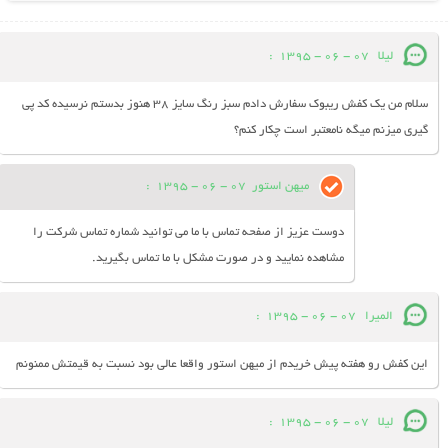
لیلا
07 - 06 - 1395
:
سلام من یک کفش ریبوک سفارش دادم سبز رنگ سایز 38 هنوز بدستم نرسیده کد پی
گیری میزنم میگه نامعتبر است چکار کنم؟
میهن استور
07 - 06 - 1395
:
دوست عزیز از صفحه تماس با ما می توانید شماره تماس شرکت را
مشاهده نمایید و در صورت مشکل با ما تماس بگیرید.
المیرا
07 - 06 - 1395
:
این کفش رو هفته پیش خریدم از میهن استور واقعا عالی بود نسبت به قیمتش ممنونم
لیلا
07 - 06 - 1395
: