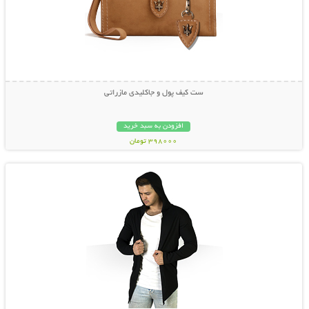
ست کیف پول و جاکلیدی مازراتی
افزودن به سبد خرید
398000 تومان
نمایش توضیحات بیشتر