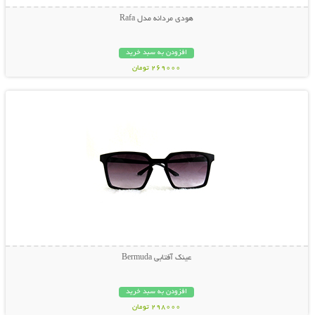
هودی مردانه مدل Rafa
افزودن به سبد خرید
269000 تومان
نمایش توضیحات بیشتر
عینک آفتابی Bermuda
افزودن به سبد خرید
298000 تومان