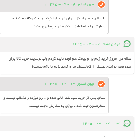
میهن استور
04 - 07 - 1395
:
با سلام. بله برای کل ایران خرید امکانپذیر هست و کافیست فرم
سفارش را با استفاده از دکمه خرید پستی پر کنید.
عرفان مقدم
07 - 07 - 1395
:
سلام من امروز خرید زدم برام پیامک هم اومد تایید کردم ولی توسایت خرید کالا برای
بنده صفر نوشتن..مشکل ازکجاست؟دوباره خرید بزنم یا لازم نیست؟
میهن استور
07 - 07 - 1395
:
سلام. پس از خرید سبد شما خالی شده و 0 رو میزنه و مشکلی نیست و
سفارشتون ثبت شده. نیازی به سفارش مجدد نیست.
ثمین
07 - 07 - 1395
: