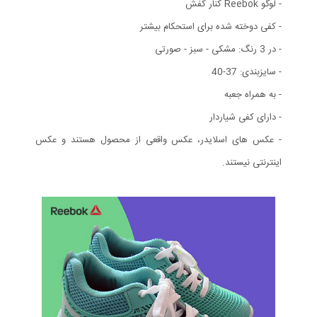
- لوگو Reebok کنار کفش
- کفی دوخته شده برای استحکام بیشتر
- در 3 رنگ: مشکی - سبز - صورتی
- سایزبندی: 37-40
- به همراه جعبه
- دارای کفی شیاردار
- عکس های اسلایدر، عکس واقعی از محصول هستند و عکس
اینترنتی نیستند.