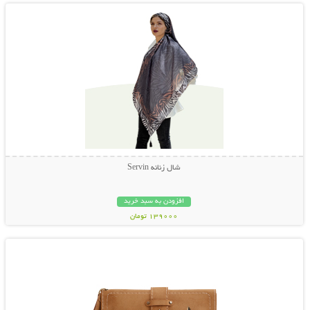
شال زنانه Servin
افزودن به سبد خرید
139000 تومان
نمایش توضیحات بیشتر