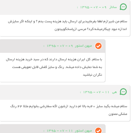
ساناز
09 - 07 - 1395
:
سلام من شیرازم لطفا بفرماییدبرای ارسال باید هزینه پست بدم ؟ و اینکه اگر سایزش
اندازه نبود چیکارمیشه کرد؟ مرسی ازپاسخگوییتون
میهن استور
09 - 07 - 1395
:
با سلام. کل ایران هزینه ارسال دارند که در سبد خرید هزینه ارسال
به شما نمایش داده میشه. رنگ و سایز کفش قابل تعویض هست
نگران نباشید
هی
11 - 07 - 1395
:
سلام میشه بگید سایز 40به بالا ام دارید ازشون اگه سفارشی بخوایم مثلا 44 رنگ
مشکی ممنون
میهن استور
11 - 07 - 1395
: