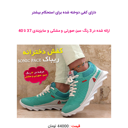
دارای کفی دوخته شده برای استحکام بیشتر
ارائه شده در 3 رنگ سبز، صورتی و مشکی و سایزبندی 37 تا 40
قیمت :
44000 تومان