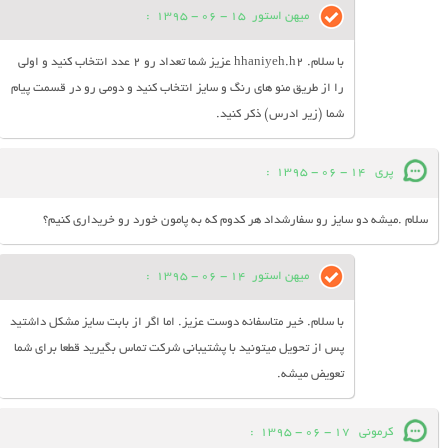
میهن استور
15 - 06 - 1395
:
با سلام. hhaniyeh.h2 عزیز شما تعداد رو 2 عدد انتخاب کنید و اولی
را از طریق منو های رنگ و سایز انتخاب کنید و دومی رو در قسمت پیام
شما (زیر ادرس) ذکر کنید.
پری
14 - 06 - 1395
:
سلام .میشه دو سایز رو سفارشداد هر کدوم که به پامون خورد رو خریداری کنیم؟
میهن استور
14 - 06 - 1395
:
با سلام. خیر متاسفانه دوست عزیز. اما اگر از بابت سایز مشکل داشتید
پس از تحویل میتونید با پشتیبانی شرکت تماس بگیرید قطعا برای شما
تعویض میشه.
کرمونی
17 - 06 - 1395
: