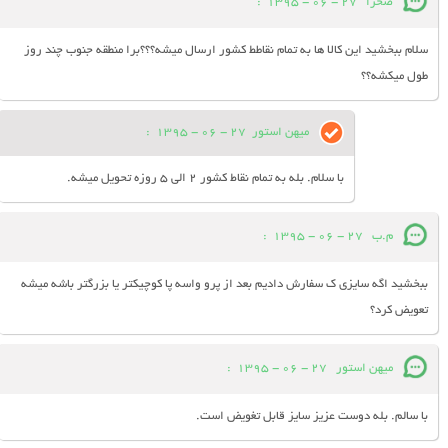
صحرا
27 - 06 - 1395
:
سلام ببخشید این کالا ها به تمام نقاطط کشور ارسال میشه؟؟؟برا منطقه جنوب چند روز
طول میکشه؟؟
میهن استور
27 - 06 - 1395
:
با سلام. بله به تمام نقاط کشور 2 الی 5 روزه تحویل میشه.
م.ب
27 - 06 - 1395
:
ببخشید اگه سایزی ک سفارش دادیم بعد از پرو واسه پا کوچیکتر یا بزرگتر باشه میشه
تعویض کرد؟
میهن استور
27 - 06 - 1395
:
با سالم. بله دوست عزیز سایز قابل تغویض است.