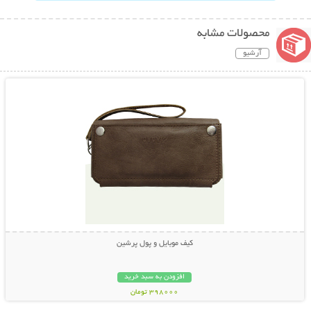
محصولات مشابه
آرشیو
نمایش توضیحات بیشتر
کیف موبایل و پول پرشین
افزودن به سبد خرید
398000 تومان
نمایش توضیحات بیشتر