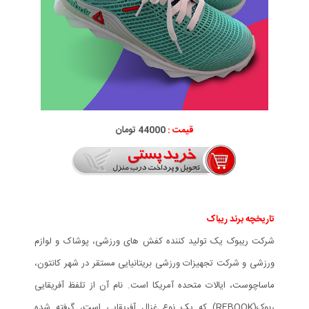
قیمت :
44000 تومان
تاریخچه برند ریباک
شرکت ریبوک یک تولید کننده کفش های ورزشی، پوشاک و لوازم
ورزشی و شرکت تجهیزات ورزشی بریتانیایی مستقر در شهر کانتون،
ماساچوست، ایالات متحده آمریکا است. نام آن از تلفظ آفریقایی
ربوک(REBOOK) که یک نوع غزال آفریقایی است، گرفته شده