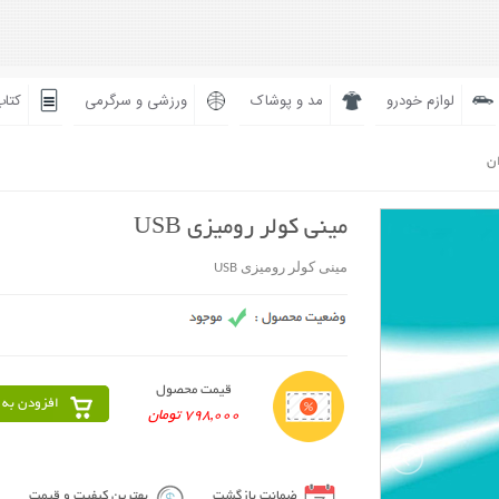
لوازم خودرو
مد و پوشاک
ورزشی و سرگرمی
کتاب
ان
مينی کولر روميزی USB
مينی کولر روميزی USB
قیمت محصول
افزودن به 
798,000 تومان
ضمانت بازگشت
بهترین کیفیت و قیمت