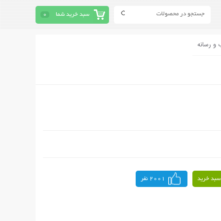
سبد خرید شما
0
 و رسانه
سبد خرید
2001 نفر