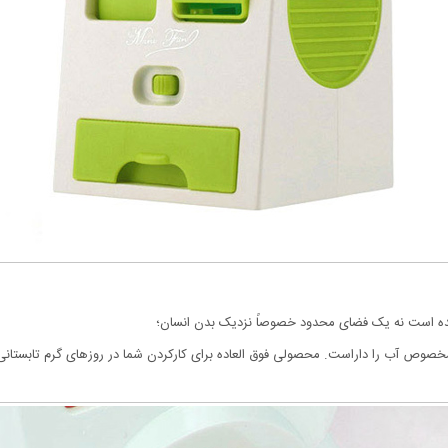
 شده است نه یک فضای محدود خصوصاً نزدیک بدن انسان؛
مخصوص آب را داراست. محصولی فوق العاده برای کارکردن شما در روزهای گرم تابستانی