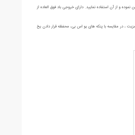
نموده و از آن استفاده نمایید. دارای خروجی باد فوق العاده از
دد باطری قلمی را داشته و مصرف بسیار پایینی دارد. مزیت ، در مقایسه با پنکه های یو اس بی، محفظه قرار دادن یخ