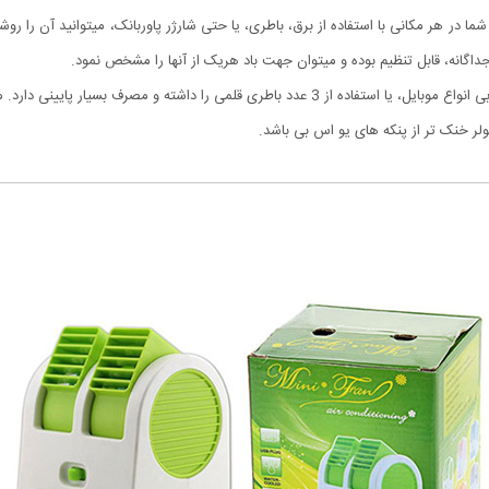
ا در هر مکانی با استفاده از برق، باطری، یا حتی شارژر پاوربانک، میتوانید آن را روشن 
اگانه، قابل تنظیم بوده و میتوان جهت باد هریک از آنها را مشخص نمود.
قابلیت کارکرد با برق کامپیوتر با پورت یو اس بی، شارژر یو اس بی انواع موبایل، یا استفاده از 3 ع
لر خنک تر از پنکه های یو اس بی باشد.