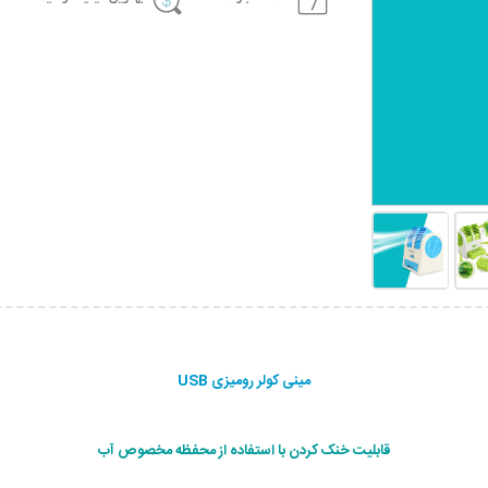
مينی كولر روميزی USB
قابلیت خنک کردن با استفاده از محفظه مخصوص آب