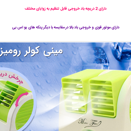
دارای 2 دریچه باد خروجی قابل تنظیم به زوایای مختلف
دارای موتور قوی و خروجی باد بالا در مقایسه با دیگر پنکه های یو اس بی