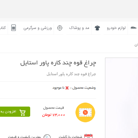
لوازم خودرو
مد و پوشاک
ورزشی و سرگرمی
کتاب
ان
چراغ قوه چند کاره پاور استایل
چراغ قوه چند کاره پاور استایل
قیمت محصول
افزودن به 
74,000 تومان
ضمانت بازگشت
بهترین کیفیت و قیمت