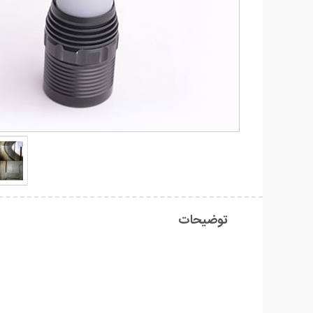
توضیحات