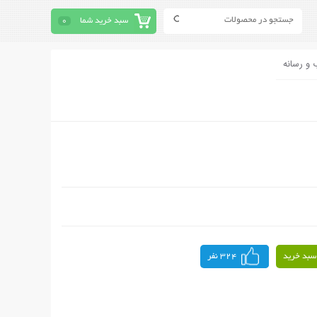
سبد خرید شما
0
 و رسانه
سبد خرید
324 نفر