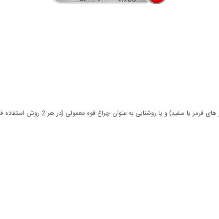
- قابلیت روشنایی در 11 حالت مختلف به صور